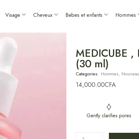
Visage
Cheveux
Bebes et enfants
Hommes
MEDICUBE , 
(30 ml)
Categories:
Hommes
,
Nouveau
14,000.00
CFA
Gently clarifies pores