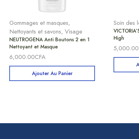
Gommages et masques
,
Soin des l
Nettoyants et savons
,
Visage
VICTORIA’S
High
NEUTROGENA Anti Boutons 2 en 1
Nettoyant et Masque
5,000.00
6,000.00
CFA
A
Ajouter Au Panier