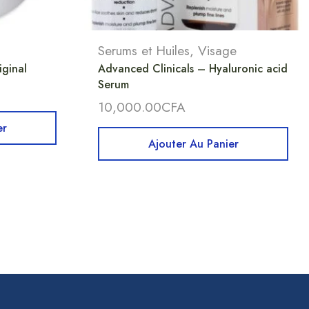
Serums et Huiles
,
Visage
iginal
Advanced Clinicals – Hyaluronic acid
Serum
10,000.00
CFA
er
Ajouter Au Panier