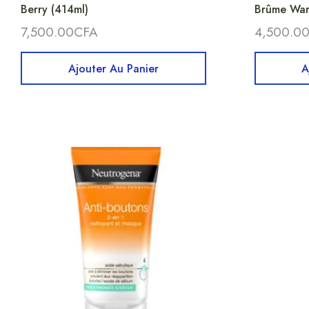
Berry (414ml)
Brûme Warm
7,500.00
CFA
4,500.0
Ajouter Au Panier
A