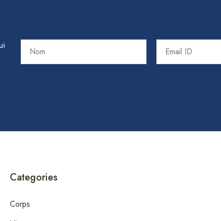
ui
Categories
Corps