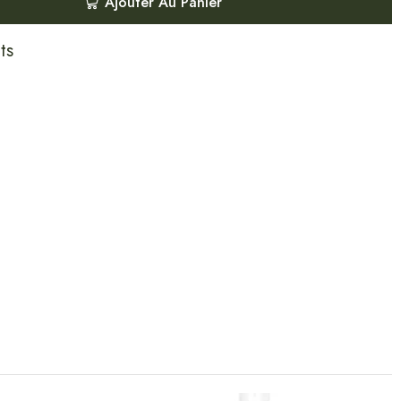
Ajouter Au Panier
ts