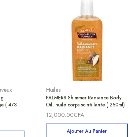
eveux
Huiles
ng
PALMERS Shimmer Radiance Body
e ( 473
Oil, huile corps scintillante ( 250ml)
12,000.00
CFA
Ajouter Au Panier