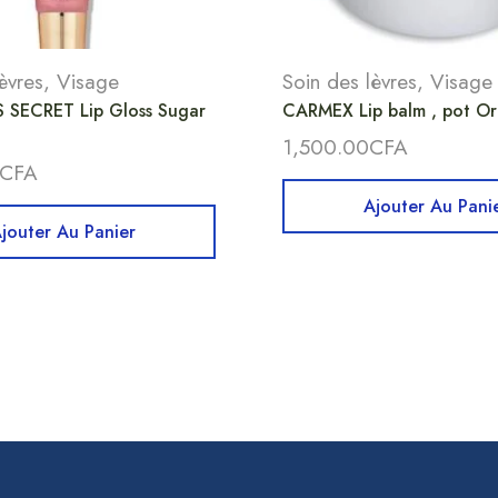
èvres
,
Visage
Soin des lèvres
,
Visage
 SECRET Lip Gloss Sugar
CARMEX Lip balm , pot Or
1,500.00
CFA
CFA
Ajouter Au Pani
jouter Au Panier