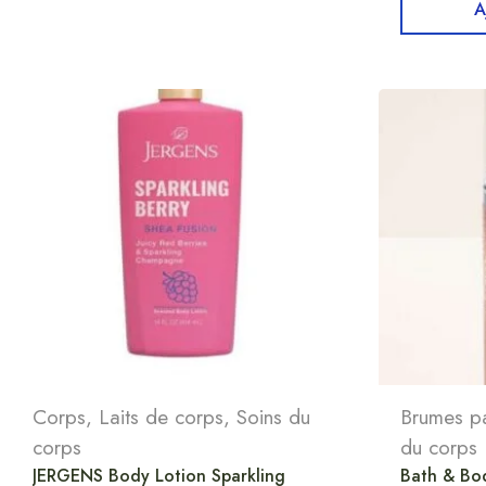
A
Corps
,
Laits de corps
,
Soins du
Brumes p
corps
du corps
JERGENS Body Lotion Sparkling
Bath & Bo