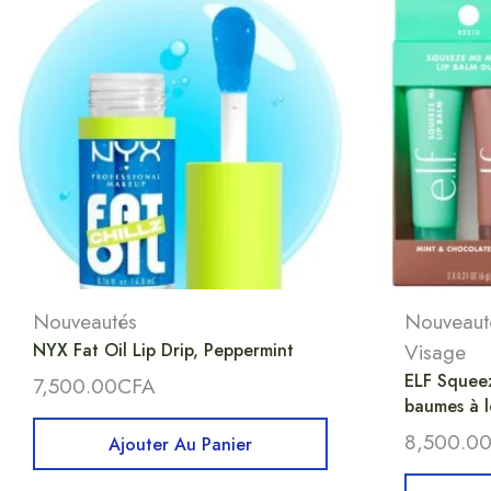
Nouveautés
Nouveaut
NYX Fat Oil Lip Drip, Peppermint
Visage
ELF Squee
7,500.00
CFA
baumes à 
8,500.0
Ajouter Au Panier