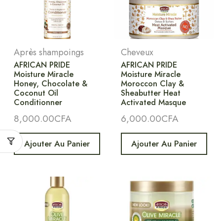
Après shampoings
Cheveux
AFRICAN PRIDE
AFRICAN PRIDE
Moisture Miracle
Moisture Miracle
Honey, Chocolate &
Moroccon Clay &
Coconut Oil
Sheabutter Heat
Conditionner
Activated Masque
8,000.00
CFA
6,000.00
CFA
Ajouter Au Panier
Ajouter Au Panier