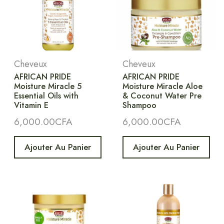
Cheveux
Cheveux
AFRICAN PRIDE
AFRICAN PRIDE
Moisture Miracle 5
Moisture Miracle Aloe
Essential Oils with
& Coconut Water Pre
Vitamin E
Shampoo
6,000.00
CFA
6,000.00
CFA
Ajouter Au Panier
Ajouter Au Panier