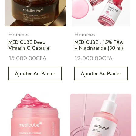
Hommes
Hommes
MEDICUBE Deep
MEDICUBE , 15% TXA
Vitamin C Capsule
+ Niacinamide (30 ml)
15,000.00
CFA
12,000.00
CFA
Ajouter Au Panier
Ajouter Au Panier