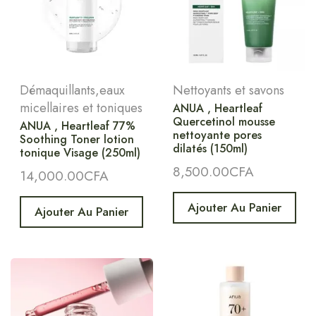
Démaquillants,eaux
Nettoyants et savons
micellaires et toniques
ANUA , Heartleaf
Quercetinol mousse
ANUA , Heartleaf 77%
nettoyante pores
Soothing Toner lotion
dilatés (150ml)
tonique Visage (250ml)
8,500.00
CFA
14,000.00
CFA
Ajouter Au Panier
Ajouter Au Panier