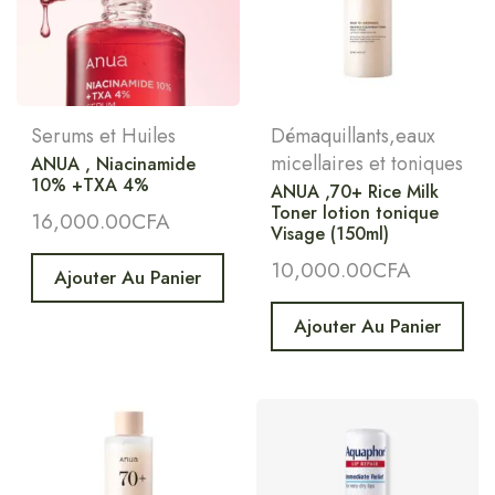
Serums et Huiles
Démaquillants,eaux
micellaires et toniques
ANUA , Niacinamide
10% +TXA 4%
ANUA ,70+ Rice Milk
Toner lotion tonique
16,000.00
CFA
Visage (150ml)
10,000.00
CFA
Ajouter Au Panier
Ajouter Au Panier