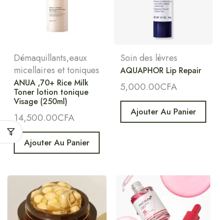
Démaquillants,eaux
Soin des lèvres
micellaires et toniques
AQUAPHOR Lip Repair
ANUA ,70+ Rice Milk
5,000.00
CFA
Toner lotion tonique
Visage (250ml)
Ajouter Au Panier
14,500.00
CFA
Ajouter Au Panier