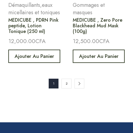
Démaquillants,eaux
Gommages et
micellaires et toniques
masques
MEDICUBE , PDRN Pink
MEDICUBE , Zero Pore
peptide, Lotion
Blackhead Mud Mask
Tonique (250 ml)
(100g)
12,000.00
CFA
12,500.00
CFA
Ajouter Au Panier
Ajouter Au Panier
1
2