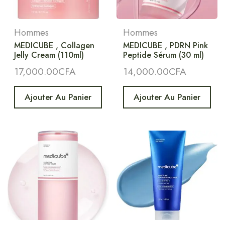
Hommes
Hommes
MEDICUBE , Collagen
MEDICUBE , PDRN Pink
Jelly Cream (110ml)
Peptide Sérum (30 ml)
17,000.00
CFA
14,000.00
CFA
Ajouter Au Panier
Ajouter Au Panier