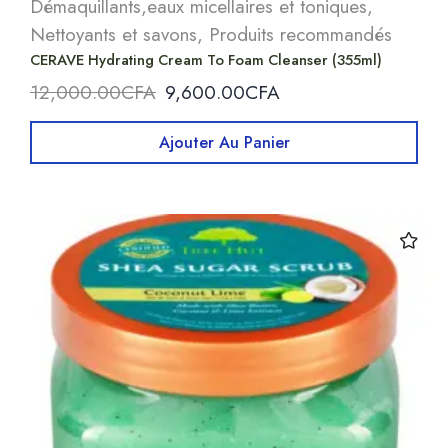
Démaquillants,eaux micellaires et toniques
,
Nettoyants et savons
,
Produits recommandés
CERAVE Hydrating Cream To Foam Cleanser (355ml)
12,000.00
CFA
9,600.00
CFA
Ajouter Au Panier