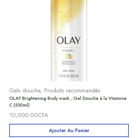
Gels douche
,
Produits recommandés
OLAY Brightening Body wash , Gel Douche à la Vitamine
C (530ml)
10,000.00
CFA
Ajouter Au Panier