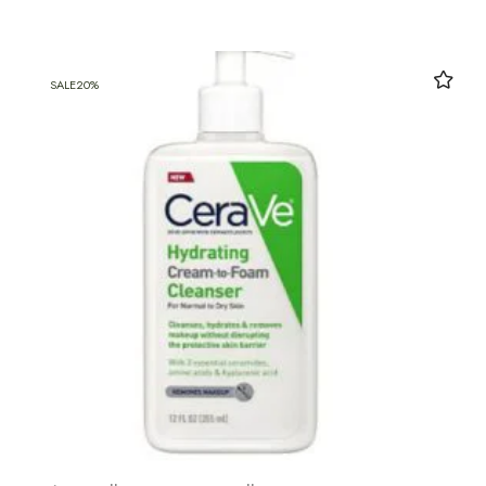
SALE
20%