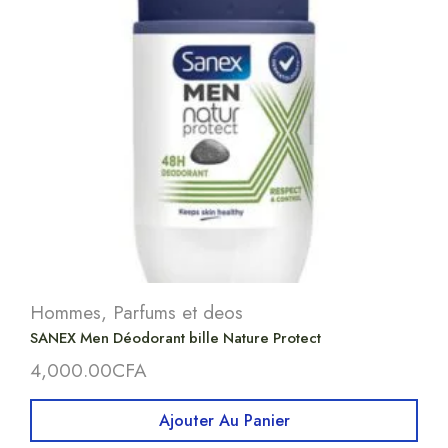
Hommes
,
Parfums et deos
SANEX Men Déodorant bille Nature Protect
4,000.00
CFA
Ajouter Au Panier