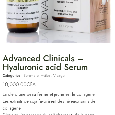
Advanced Clinicals –
Hyaluronic acid Serum
Categories:
Serums et Huiles
,
Visage
10,000.00
CFA
La clé d’une peau ferme et jeune est le collagène.
Les extraits de soja favorisent des niveaux sains de
collagène.
Diminue l’apparence du relâchement, de la perte