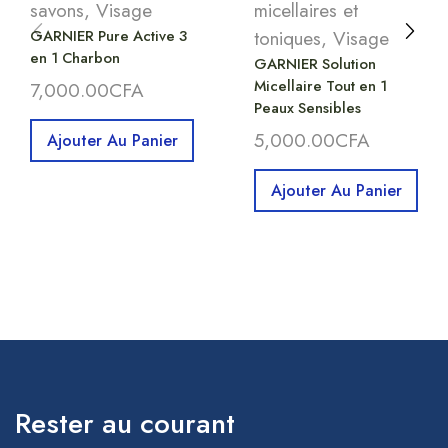
savons
,
Visage
micellaires et
GARNIER Pure Active 3
toniques
,
Visage
en 1 Charbon
GARNIER Solution
Micellaire Tout en 1
7,000.00
CFA
Peaux Sensibles
5,000.00
CFA
Ajouter Au Panier
Ajouter Au Panier
Rester au courant