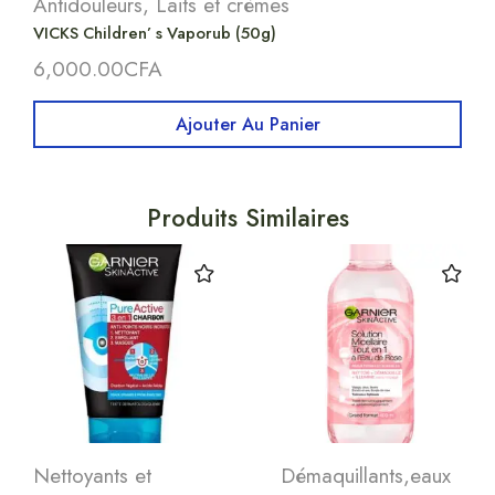
Antidouleurs
,
Laits et crèmes
VICKS Children’ s Vaporub (50g)
6,000.00
CFA
Ajouter Au Panier
Produits Similaires
Nettoyants et
Démaquillants,eaux