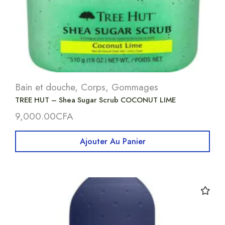
Bain et douche
,
Corps
,
Gommages
TREE HUT – Shea Sugar Scrub COCONUT LIME
9,000.00
CFA
Ajouter Au Panier