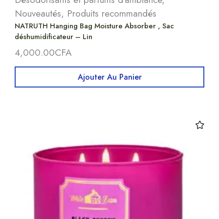
Nouveautés
,
Produits recommandés
NATRUTH Hanging Bag Moisture Absorber , Sac
déshumidificateur – Lin
4,000.00
CFA
Ajouter Au Panier