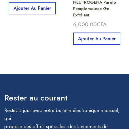
NEUTROGENA Pureté
Ajouter Au Panier
Pamplemousse Gel
Exfoliant
6,000.00
CFA
Ajouter Au Panier
Rester au courant
Restez à jour avec notre bulletin électronique mensuel,
qui
propose des offres spéciales, des lancements de