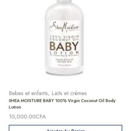
Bebes et enfants
,
Laits et crèmes
SHEA MOISTURE BABY 100% Virgin Coconut Oil Body
Lotion
10,000.00
CFA