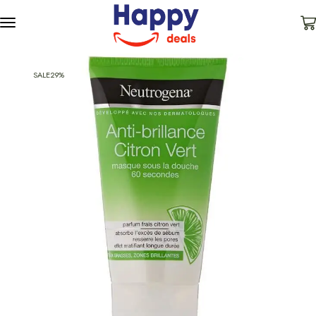
SALE
29%