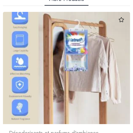
Désodorisants et parfums d'ambiance
,