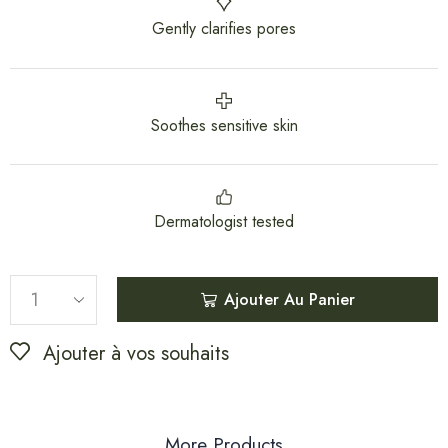
Gently clarifies pores
Soothes sensitive skin
Dermatologist tested
Ajouter Au Panier
Ajouter à vos souhaits
More Products