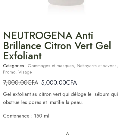
NEUTROGENA Anti
Brillance Citron Vert Gel
Exfoliant
Categories:
Gommages et masques
,
Nettoyants et savons
,
Promo
,
Visage
7,000.00
CFA
5,000.00
CFA
Gel exfoliant au citron vert qui déloge le sébum qui
obstrue les pores et matifie la peau.
Contenance : 150 ml