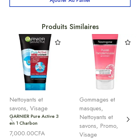
Ajouter Au Panier
Produits Similaires
Nettoyants et
Gommages et
savons
,
Visage
masques
,
GARNIER Pure Active 3
Nettoyants et
en 1 Charbon
savons
,
Promo
,
7,000.00
CFA
Visage