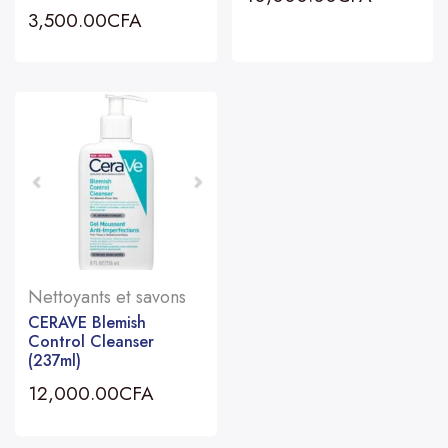
3,500.00
CFA
Nettoyants et savons
CERAVE Blemish
Control Cleanser
(237ml)
12,000.00
CFA