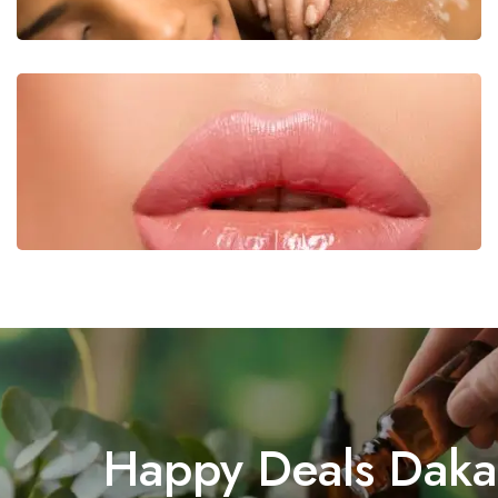
VOIR PRODUITS
soin des lèvres
Happy Deals Daka