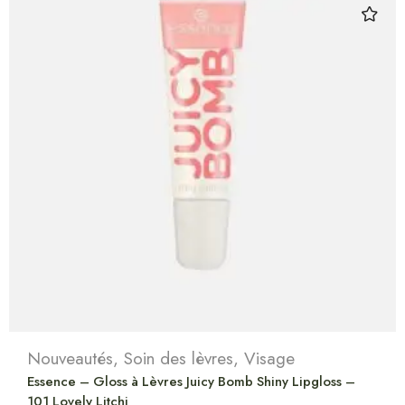
Nouveautés
,
Soin des lèvres
,
Visage
Essence – Gloss à Lèvres Juicy Bomb Shiny Lipgloss –
101 Lovely Litchi