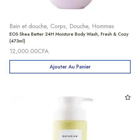
Bain et douche
,
Corps
,
Douche
,
Hommes
EOS Shea Better 24H Moisture Body Wash, Fresh & Cozy
(473ml)
12,000.00
CFA
Ajouter Au Panier