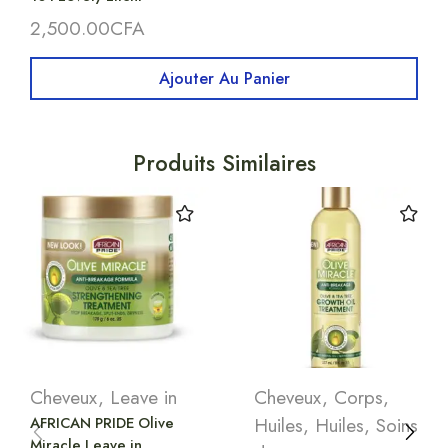
2,500.00
CFA
Ajouter Au Panier
Produits Similaires
Cheveux
,
Leave in
Cheveux
,
Corps
,
AFRICAN PRIDE Olive
Huiles
,
Huiles
,
Soins
Miracle Leave in