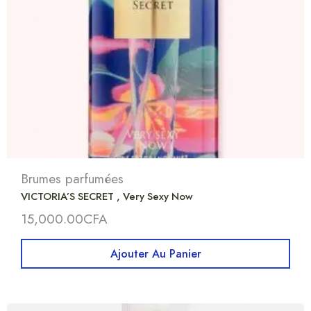
Brumes parfumées
VICTORIA’S SECRET , Very Sexy Now
15,000.00
CFA
Ajouter Au Panier