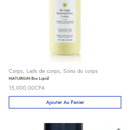
Corps
,
Laits de corps
,
Soins du corps
NATURIUM Bio Lipid
15,000.00
CFA
Ajouter Au Panier