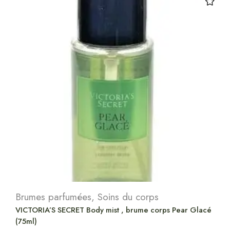
Brumes parfumées
,
Soins du corps
VICTORIA’S SECRET Body mist , brume corps Pear Glacé
(75ml)