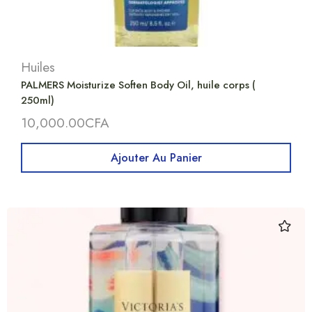
Huiles
PALMERS Moisturize Soften Body Oil, huile corps (
250ml)
10,000.00
CFA
Ajouter Au Panier