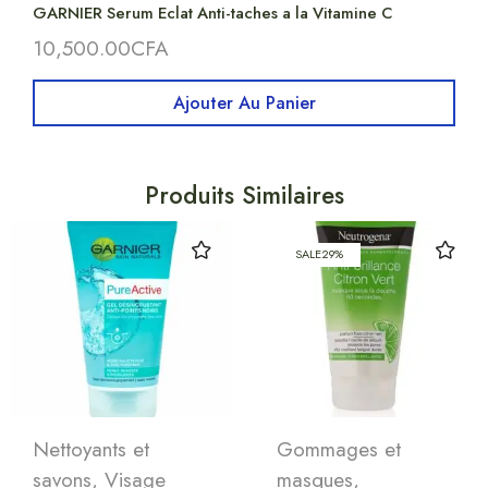
GARNIER Serum Eclat Anti-taches a la Vitamine C
10,500.00
CFA
Ajouter Au Panier
Produits Similaires
SALE
29%
Nettoyants et
Gommages et
savons
,
Visage
masques
,