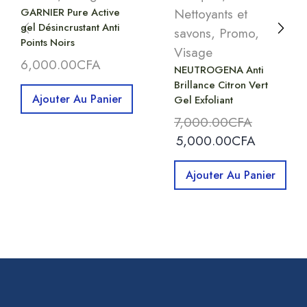
GARNIER Pure Active
Nettoyants et
gel Désincrustant Anti
savons
,
Promo
,
Points Noirs
Visage
6,000.00
CFA
NEUTROGENA Anti
Brillance Citron Vert
Ajouter Au Panier
Gel Exfoliant
7,000.00
CFA
5,000.00
CFA
Ajouter Au Panier