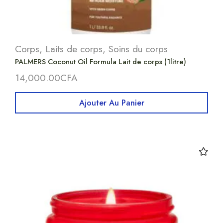
Corps
,
Laits de corps
,
Soins du corps
PALMERS Coconut Oil Formula Lait de corps (1litre)
14,000.00
CFA
Ajouter Au Panier