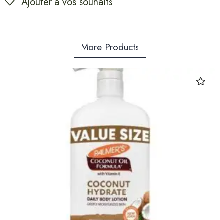
Ajouter à vos souhaits
More Products