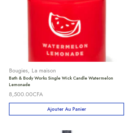
Bougies
,
La maison
Bath & Body Works Single Wick Candle Watermelon
Lemonade
8,500.00
CFA
Ajouter Au Panier