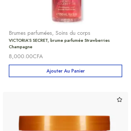
Brumes parfumées
,
Soins du corps
VICTORIA’S SECRET, brume parfumée Strawberries
Champagne
8,000.00
CFA
Ajouter Au Panier