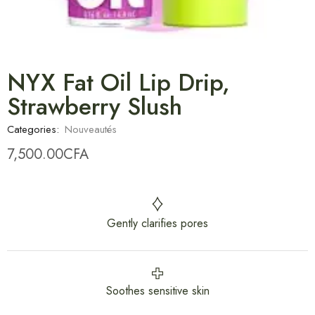
NYX Fat Oil Lip Drip,
Strawberry Slush
Categories:
Nouveautés
7,500.00
CFA
Gently clarifies pores
Soothes sensitive skin