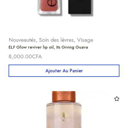
Nouveautés
,
Soin des lèvres
,
Visage
ELF Glow reviver lip oil, Its Giving Guava
8,000.00
CFA
Ajouter Au Panier