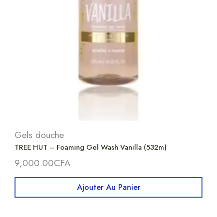
Gels douche
TREE HUT – Foaming Gel Wash Vanilla (532m)
9,000.00
CFA
Ajouter Au Panier