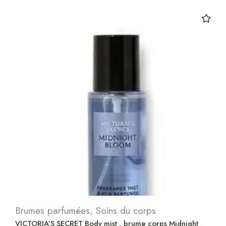
Brumes parfumées
,
Soins du corps
VICTORIA’S SECRET Body mist , brume corps Midnight