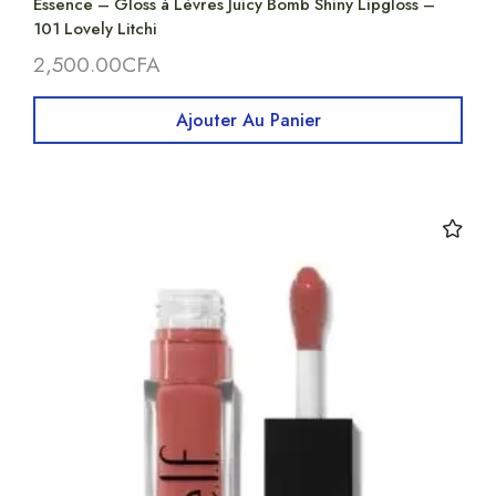
Essence – Gloss à Lèvres Juicy Bomb Shiny Lipgloss –
101 Lovely Litchi
2,500.00
CFA
Ajouter Au Panier