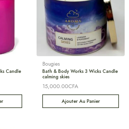
Bougies
ks Candle
Bath & Body Works 3 Wicks Candle
calming skies
15,000.00
CFA
er
Ajouter Au Panier