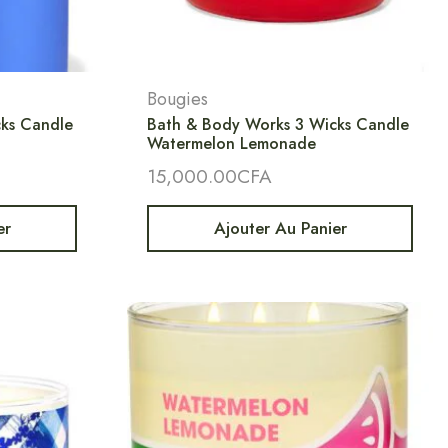
Bougies
ks Candle
Bath & Body Works 3 Wicks Candle
Watermelon Lemonade
15,000.00
CFA
er
Ajouter Au Panier