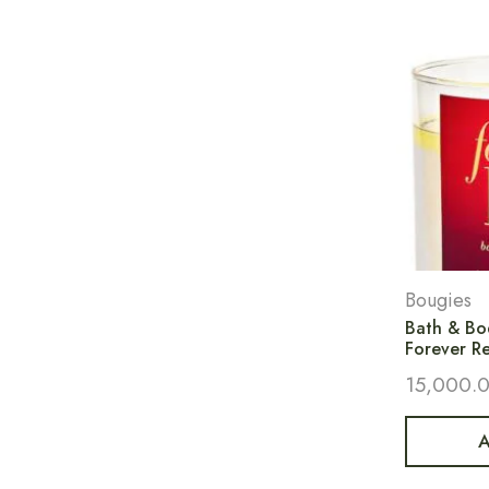
Bougies
Bath & Bo
Forever R
15,000.
A