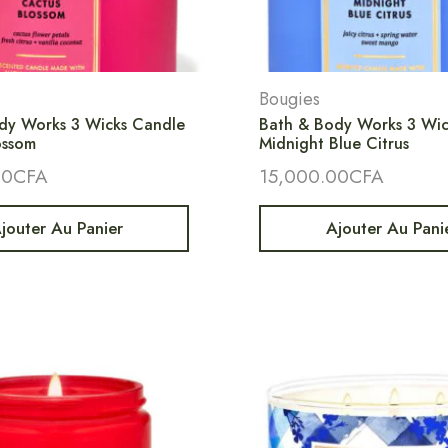
Bougies
dy Works 3 Wicks Candle
Bath & Body Works 3 Wic
ossom
Midnight Blue Citrus
00
CFA
15,000.00
CFA
jouter Au Panier
Ajouter Au Pani