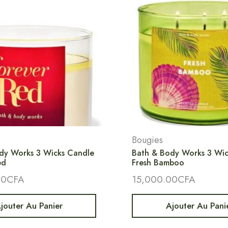
Bougies
dy Works 3 Wicks Candle
Bath & Body Works 3 Wic
ed
Fresh Bamboo
00
CFA
15,000.00
CFA
jouter Au Panier
Ajouter Au Pani