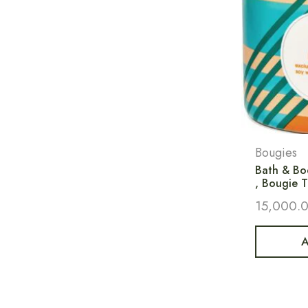
Bougies
Bath & Bo
, Bougie T
15,000.
A