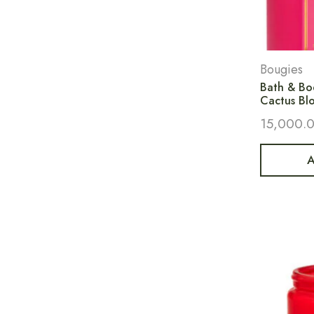
Bougies
Bath & Bo
Cactus Bl
15,000.
A