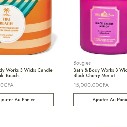
Bougies
dy Works 3 Wicks Candle
Bath & Body Works 3 Wic
iki Beach
Black Cherry Merlot
00
CFA
15,000.00
CFA
jouter Au Panier
Ajouter Au Pani