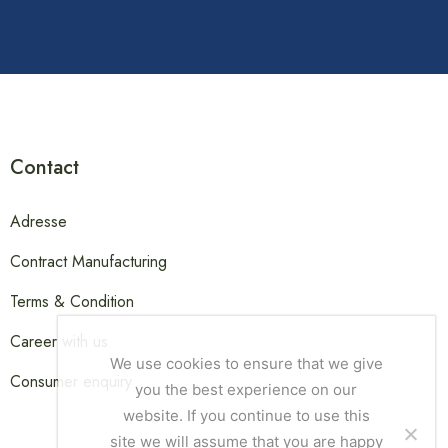
Contact
Adresse
Contract Manufacturing
Terms & Condition
Career with us
We use cookies to ensure that we give
Consumer enquiry
you the best experience on our
website. If you continue to use this
site we will assume that you are happy