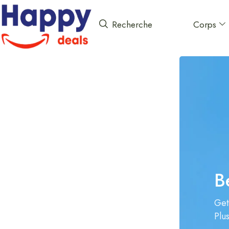
Corps
Recherche
B
Get
Plu