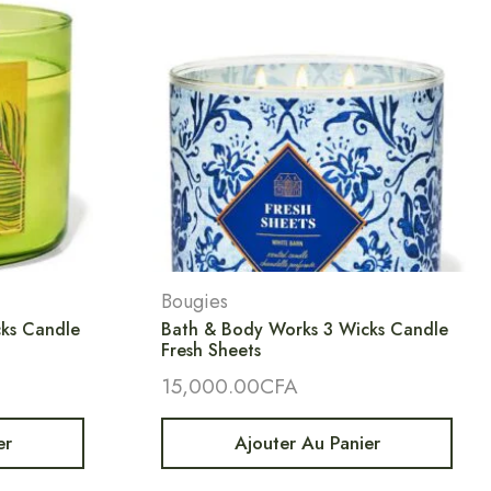
Bougies
ks Candle
Bath & Body Works 3 Wicks Candle
Fresh Sheets
15,000.00
CFA
er
Ajouter Au Panier