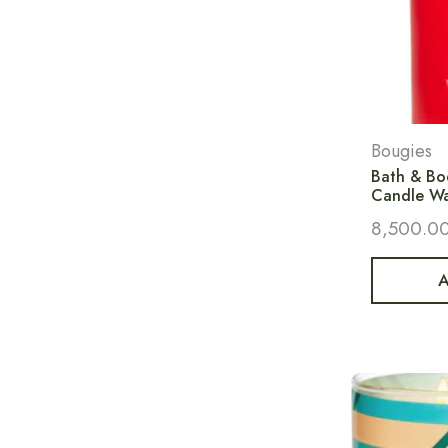
Bougies
Bath & Bo
Candle W
8,500.0
A