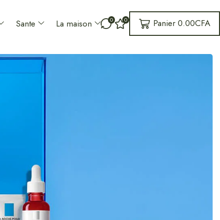
0
0
Panier
0.00
CFA
Sante
La maison