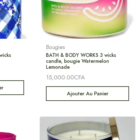
Bougies
icks
BATH & BODY WORKS 3 wicks
candle, bougie Watermelon
Lemonade
15,000.00
CFA
er
Ajouter Au Panier