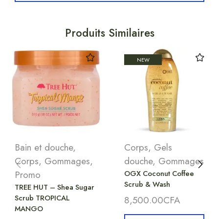
Produits Similaires
NEW
Bain et douche
,
Corps
,
Gels
Corps
,
Gommages
,
douche
,
Gommages
Promo
OGX Coconut Coffee
Scrub & Wash
TREE HUT – Shea Sugar
Scrub TROPICAL
8,500.00
CFA
MANGO