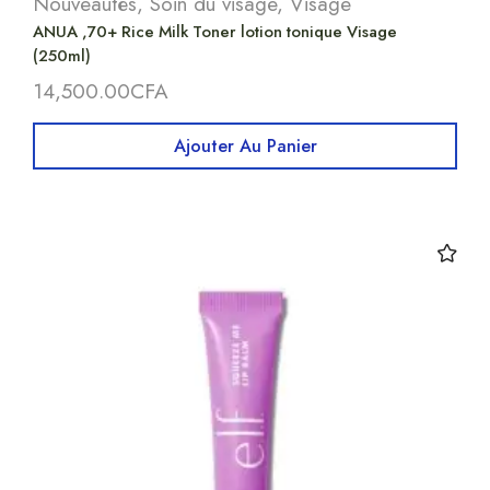
Nouveautés
,
Soin du visage
,
Visage
ANUA ,70+ Rice Milk Toner lotion tonique Visage
(250ml)
14,500.00
CFA
Ajouter Au Panier