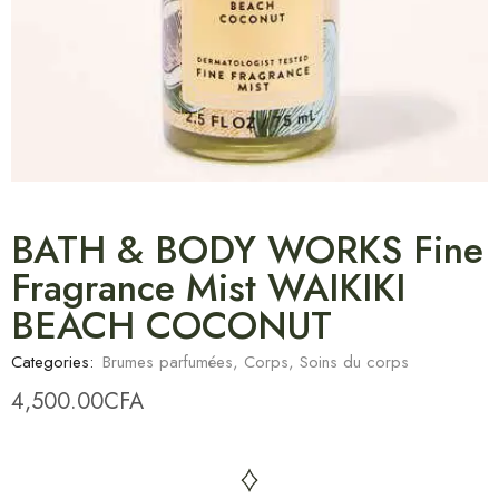
BATH & BODY WORKS Fine
Fragrance Mist WAIKIKI
BEACH COCONUT
Categories:
Brumes parfumées
,
Corps
,
Soins du corps
4,500.00
CFA