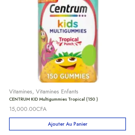
Vitamines
,
Vitamines Enfants
CENTRUM KID Multigummies Tropical (150 )
15,000.00
CFA
Ajouter Au Panier