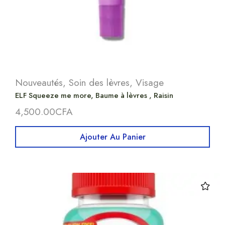
Nouveautés
,
Soin des lèvres
,
Visage
ELF Squeeze me more, Baume à lèvres , Raisin
4,500.00
CFA
Ajouter Au Panier