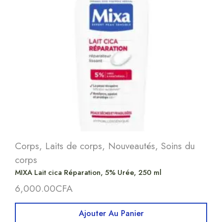
Corps
,
Laits de corps
,
Nouveautés
,
Soins du
corps
MIXA Lait cica Réparation, 5% Urée, 250 ml
6,000.00
CFA
Ajouter Au Panier