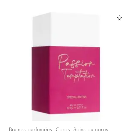
Brumes parfumées
,
Corps
,
Soins du corps