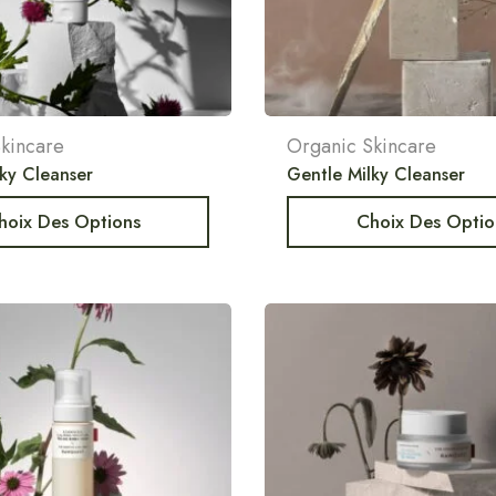
kincare
Organic Skincare
ky Cleanser
Gentle Milky Cleanser
hoix Des Options
Choix Des Optio