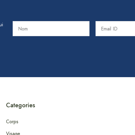
ui
Categories
Corps
Visage