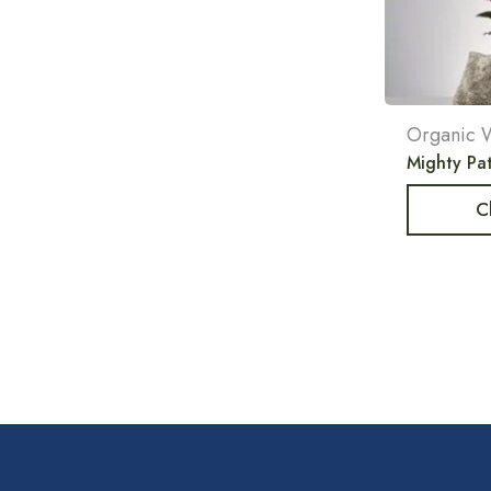
Organic 
Mighty Pat
C