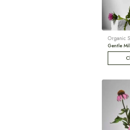
Organic S
Gentle Mil
C