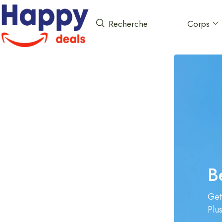
Corps
Recherche
B
Get
Plu