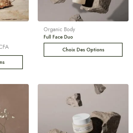
Organic Body
Full Face Duo
CFA
Choix Des Options
ns