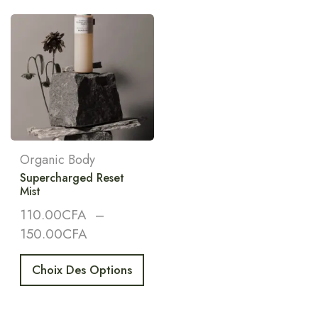
Organic Body
Supercharged Reset
Mist
110.00
CFA
–
150.00
CFA
Choix Des Options