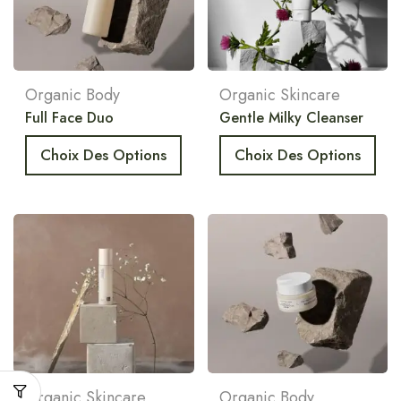
Organic Body
Organic Skincare
Full Face Duo
Gentle Milky Cleanser
Choix Des Options
Choix Des Options
Organic Skincare
Organic Body