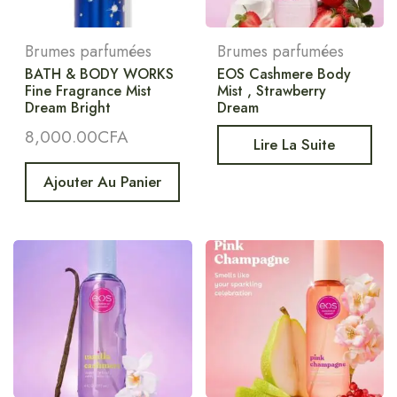
Brumes parfumées
Brumes parfumées
BATH & BODY WORKS
EOS Cashmere Body
Fine Fragrance Mist
Mist , Strawberry
Dream Bright
Dream
8,000.00
CFA
Lire La Suite
Ajouter Au Panier