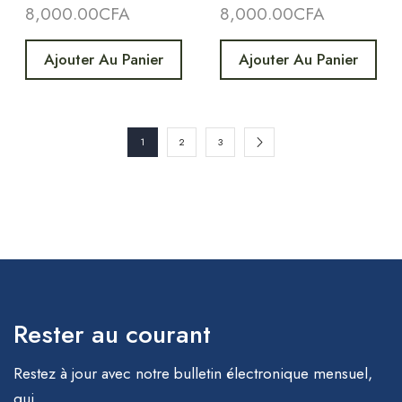
8,000.00
CFA
8,000.00
CFA
Ajouter Au Panier
Ajouter Au Panier
1
2
3
Rester au courant
Restez à jour avec notre bulletin électronique mensuel,
qui