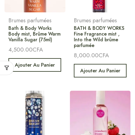
Brumes parfumées
Brumes parfumées
Bath & Body Works
BATH & BODY WORKS
Body mist, Brûme Warm
Fine Fragrance mist ,
Vanilla Sugar (75ml)
Into the Wild brûme
parfumée
4,500.00
CFA
8,000.00
CFA
Ajouter Au Panier
Ajouter Au Panier