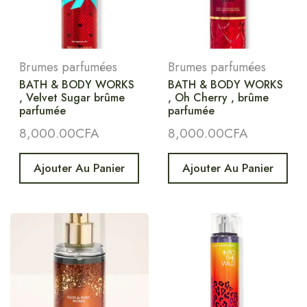
Brumes parfumées
Brumes parfumées
BATH & BODY WORKS
BATH & BODY WORKS
, Velvet Sugar brûme
, Oh Cherry , brûme
parfumée
parfumée
8,000.00
CFA
8,000.00
CFA
Ajouter Au Panier
Ajouter Au Panier