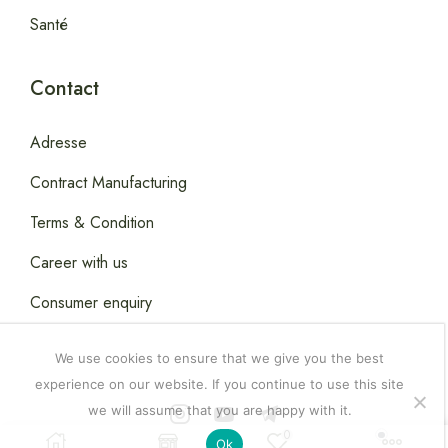
Santé
Contact
Adresse
Contract Manufacturing
Terms & Condition
Career with us
Consumer enquiry
We use cookies to ensure that we give you the best
experience on our website. If you continue to use this site
we will assume that you are happy with it.
Copyright © 2026
Happydealsdakar
.
0
Ok