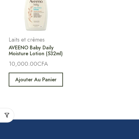
Laits et crèmes
AVEENO Baby Daily
Moisture Lotion (532ml)
10,000.00
CFA
Ajouter Au Panier