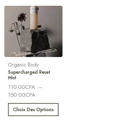
Organic Body
Supercharged Reset
Mist
110.00
CFA
–
150.00
CFA
Choix Des Options