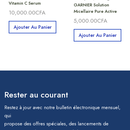
Vitamin C Serum
GARNIER Solution
Micellaire Pure Active
10,000.00
CFA
5,000.00
CFA
Ajouter Au Panier
Ajouter Au Panier
Rester au courant
Restez à jour avec notre bulletin électronique mensuel,
qui
propose des offres spéciales, des lancements de