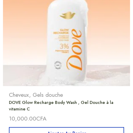
Cheveux
,
Gels douche
DOVE Glow Recharge Body Wash , Gel Douche à la
vitamine C
10,000.00
CFA