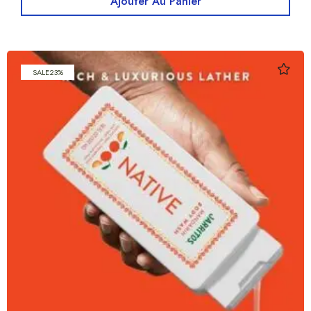
Ajouter Au Panier
SALE
23%