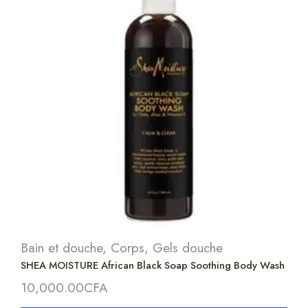
Bain et douche
,
Corps
,
Gels douche
SHEA MOISTURE African Black Soap Soothing Body Wash
10,000.00
CFA