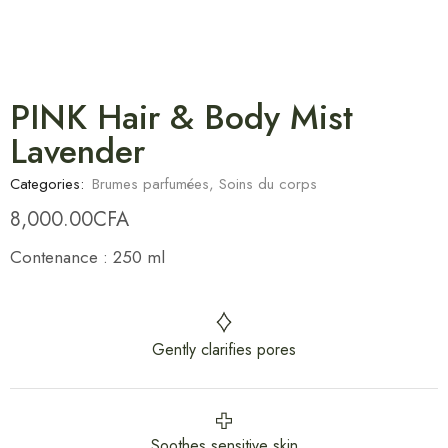
PINK Hair & Body Mist
Lavender
Categories:
Brumes parfumées
,
Soins du corps
8,000.00
CFA
Contenance : 250 ml
Gently clarifies pores
Soothes sensitive skin