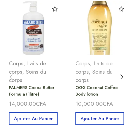
Corps
,
Laits de
Corps
,
Laits de
corps
,
Soins du
corps
,
Soins du
corps
corps
PALMERS Cocoa Butter
OGX Coconut Coffee
Formula (1litre)
Body lotion
14,000.00
CFA
10,000.00
CFA
Ajouter Au Panier
Ajouter Au Panier