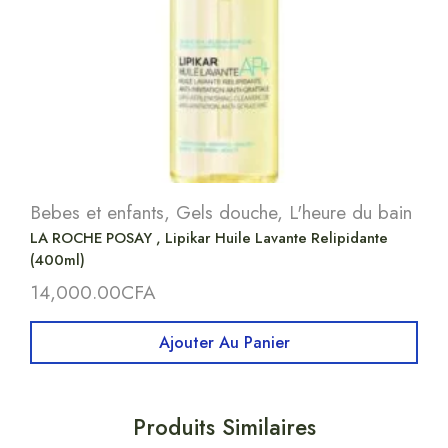
Bebes et enfants
,
Gels douche
,
L'heure du bain
LA ROCHE POSAY , Lipikar Huile Lavante Relipidante
(400ml)
14,000.00
CFA
Ajouter Au Panier
Produits Similaires