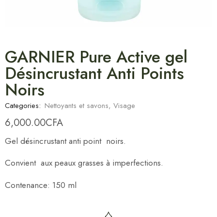
GARNIER Pure Active gel
Désincrustant Anti Points
Noirs
Categories:
Nettoyants et savons
,
Visage
6,000.00
CFA
Gel désincrustant anti point noirs.
Convient aux peaux grasses à imperfections.
Contenance: 150 ml