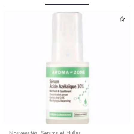
Nouveautés
,
Serums et Huiles