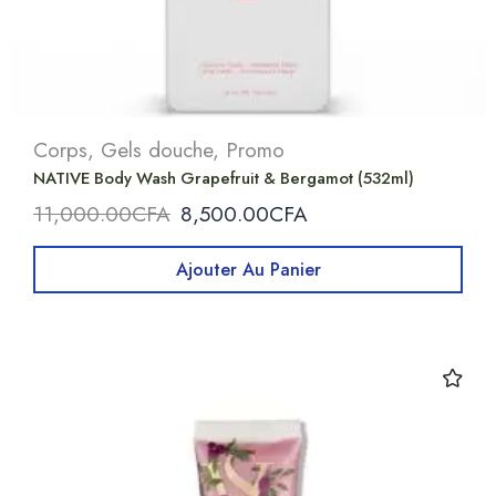
Corps
,
Gels douche
,
Promo
NATIVE Body Wash Grapefruit & Bergamot (532ml)
11,000.00
CFA
8,500.00
CFA
Ajouter Au Panier