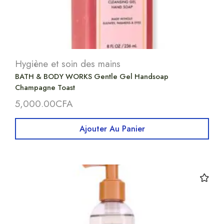
Hygiène et soin des mains
BATH & BODY WORKS Gentle Gel Handsoap
Champagne Toast
5,000.00
CFA
Ajouter Au Panier