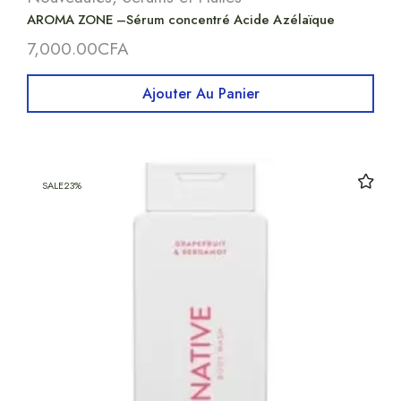
AROMA ZONE –Sérum concentré Acide Azélaïque
7,000.00
CFA
Ajouter Au Panier
SALE
23%