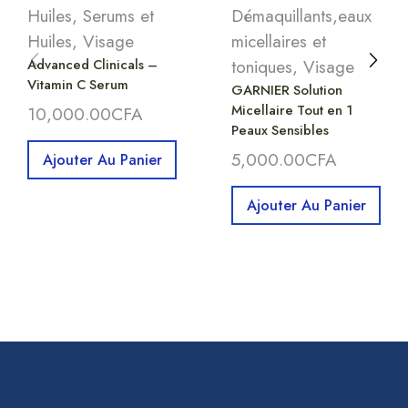
Huiles
,
Serums et
Démaquillants,eaux
Huiles
,
Visage
micellaires et
Advanced Clinicals –
toniques
,
Visage
Vitamin C Serum
GARNIER Solution
Micellaire Tout en 1
10,000.00
CFA
Peaux Sensibles
5,000.00
CFA
Ajouter Au Panier
Ajouter Au Panier