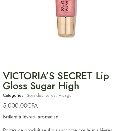
VICTORIA’S SECRET Lip
Gloss Sugar High
Categories:
Soin des lèvres
,
Visage
5,000.00
CFA
Brillant à lèvres aromatisé
Portez ce produit seul ou sur votre couleur à lèvres