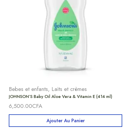
Bebes et enfants
,
Laits et crèmes
JOHNSON’S Baby Oil Aloe Vera & Vitamin E (414 ml)
6,500.00
CFA
Ajouter Au Panier