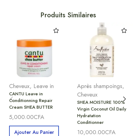
Produits Similaires
Cheveux
,
Leave in
Après shampoings
,
CANTU Leave in
Cheveux
Conditionning Repair
SHEA MOISTURE 100%
Cream SHEA BUTTER
Virgin Coconut Oil Daily
Hydratation
5,000.00
CFA
Conditionner
10,000.00
CFA
Ajouter Au Panier