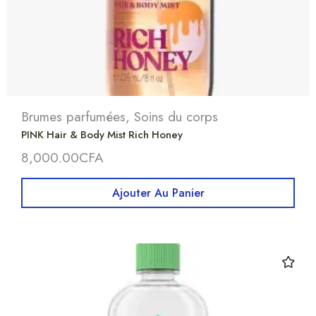
Brumes parfumées
,
Soins du corps
PINK Hair & Body Mist Rich Honey
8,000.00
CFA
Ajouter Au Panier