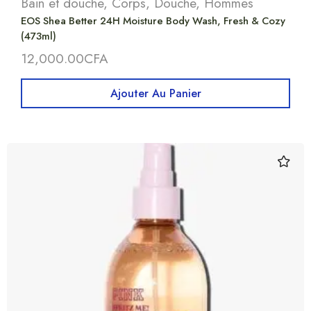
Bain et douche
,
Corps
,
Douche
,
Hommes
EOS Shea Better 24H Moisture Body Wash, Fresh & Cozy
(473ml)
12,000.00
CFA
Ajouter Au Panier