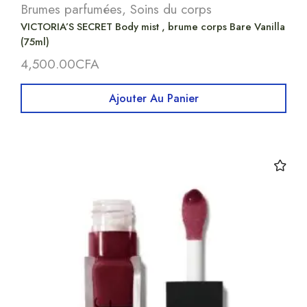
Brumes parfumées
,
Soins du corps
VICTORIA’S SECRET Body mist , brume corps Bare Vanilla
(75ml)
4,500.00
CFA
Ajouter Au Panier