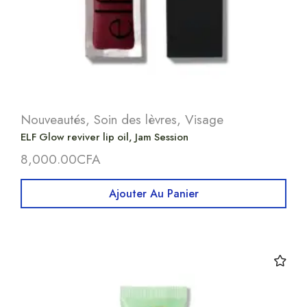
Nouveautés
,
Soin des lèvres
,
Visage
ELF Glow reviver lip oil, Jam Session
8,000.00
CFA
Ajouter Au Panier