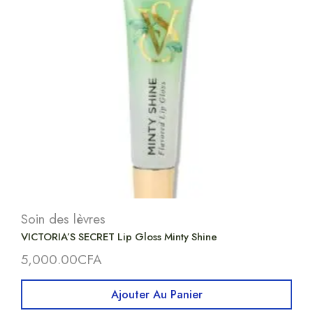
Soin des lèvres
VICTORIA’S SECRET Lip Gloss Minty Shine
5,000.00
CFA
Ajouter Au Panier