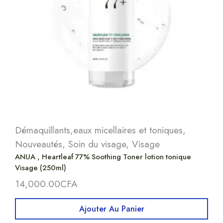
Démaquillants,eaux micellaires et toniques
,
Nouveautés
,
Soin du visage
,
Visage
ANUA , Heartleaf 77% Soothing Toner lotion tonique
Visage (250ml)
14,000.00
CFA
Ajouter Au Panier