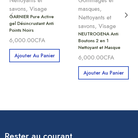
Nettoyants et
Gommages et
savons
,
Visage
masques
,
GARNIER Pure Active
Nettoyants et
gel Désincrustant Anti
savons
,
Visage
Points Noirs
NEUTROGENA Anti
6,000.00
CFA
Boutons 2 en 1
Nettoyant et Masque
Ajouter Au Panier
6,000.00
CFA
Ajouter Au Panier
Rester au courant