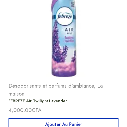
Désodorisants et parfums d'ambiance
,
La
maison
FEBREZE Air Twilight Lavender
4,000.00
CFA
Ajouter Au Panier