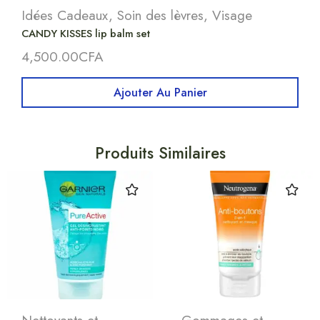
Idées Cadeaux
,
Soin des lèvres
,
Visage
CANDY KISSES lip balm set
4,500.00
CFA
Ajouter Au Panier
Produits Similaires