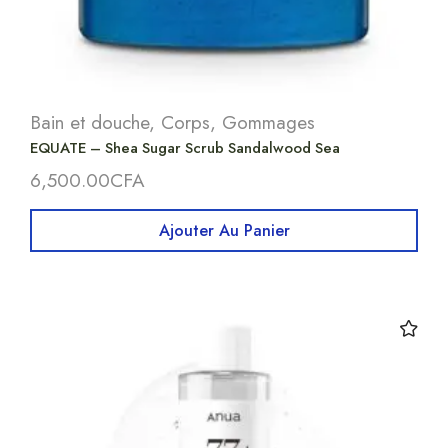
Bain et douche
,
Corps
,
Gommages
EQUATE – Shea Sugar Scrub Sandalwood Sea
6,500.00
CFA
Ajouter Au Panier