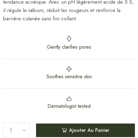
tendance acnéique. Avec un pH légèrement acide de 5.5,
il régule le sébum, réduit les rougeurs et renforce la
barrière cutanée sans fini collant.
Gently clarifies pores
Soothes sensitive skin
Dermatologist tested
Ajouter Au Panier