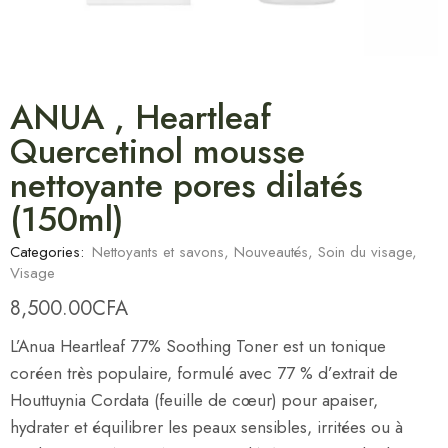
ANUA , Heartleaf
Quercetinol mousse
nettoyante pores dilatés
(150ml)
Categories:
Nettoyants et savons
,
Nouveautés
,
Soin du visage
,
Visage
8,500.00
CFA
L’Anua Heartleaf 77% Soothing Toner est un tonique
coréen très populaire, formulé avec 77 % d’extrait de
Houttuynia Cordata (feuille de cœur) pour apaiser,
hydrater et équilibrer les peaux sensibles, irritées ou à