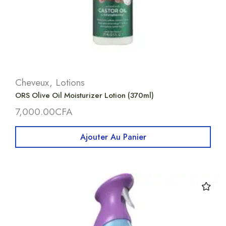
Cheveux
,
Lotions
ORS Olive Oil Moisturizer Lotion (370ml)
7,000.00
CFA
Ajouter Au Panier