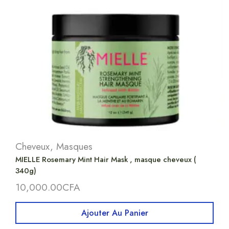
Cheveux
,
Masques
MIELLE Rosemary Mint Hair Mask , masque cheveux (
340g)
10,000.00
CFA
Ajouter Au Panier