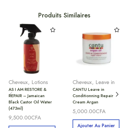
Produits Similaires
Cheveux
,
Lotions
Cheveux
,
Leave in
AS I AM RESTORE &
CANTU Leave in
REPAIR – Jamaican
Conditionning Repair
Black Castor Oil Water
Cream Argan
(473ml)
5,000.00
CFA
9,500.00
CFA
Ajouter Au Panier