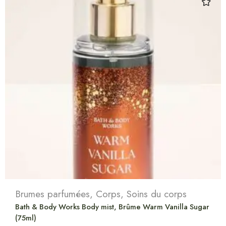
Brumes parfumées
,
Corps
,
Soins du corps
Bath & Body Works Body mist, Brûme Warm Vanilla Sugar
(75ml)