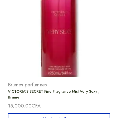
Brumes parfumées
VICTORIA’S SECRET Fine Fragrance Mist Very Sexy ,
Brume
15,000.00
CFA