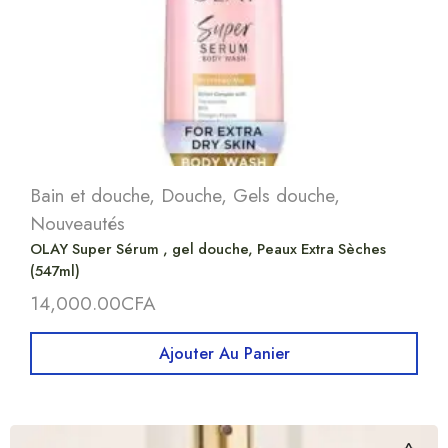
Bain et douche
,
Douche
,
Gels douche
,
Nouveautés
OLAY Super Sérum , gel douche, Peaux Extra Sèches
(547ml)
14,000.00
CFA
Ajouter Au Panier