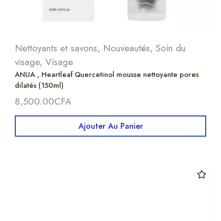
Nettoyants et savons
,
Nouveautés
,
Soin du
visage
,
Visage
ANUA , Heartleaf Quercetinol mousse nettoyante pores
dilatés (150ml)
8,500.00
CFA
Ajouter Au Panier