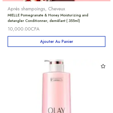
Après shampoings
,
Cheveux
MIELLE Pomegranate & Honey Moisturizing and
detangler Conditionner, demêlant ( 355ml)
10,000.00
CFA
Ajouter Au Panier