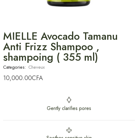
MIELLE Avocado Tamanu
Anti Frizz Shampoo ,
shampoing ( 355 ml)
Categories:
Cheveux
10,000.00
CFA
Gently clarifies pores
Soothes sensitive skin