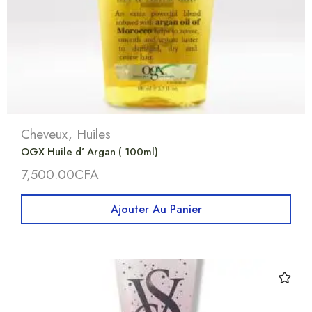
Cheveux
,
Huiles
OGX Huile d’ Argan ( 100ml)
7,500.00
CFA
Ajouter Au Panier