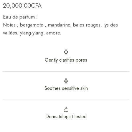
20,000.00
CFA
Eau de parfum
:
Notes
;
bergamote , mandarine, baies rouges, lys des
vallées, ylang-ylang, ambre.
Gently clarifies pores
Soothes sensitive skin
Dermatologist tested