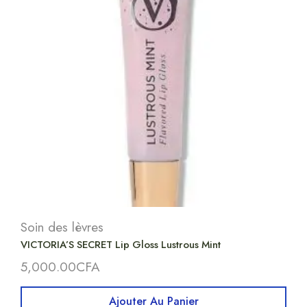
Soin des lèvres
VICTORIA’S SECRET Lip Gloss Lustrous Mint
5,000.00
CFA
Ajouter Au Panier