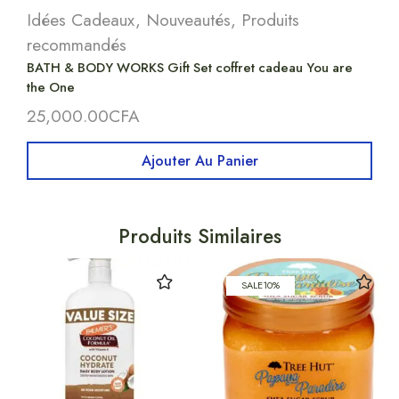
Idées Cadeaux
,
Nouveautés
,
Produits
recommandés
BATH & BODY WORKS Gift Set coffret cadeau You are
the One
25,000.00
CFA
Ajouter Au Panier
Produits Similaires
SALE
10%