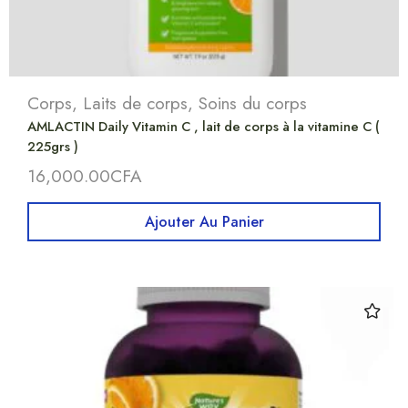
Corps
,
Laits de corps
,
Soins du corps
AMLACTIN Daily Vitamin C , lait de corps à la vitamine C (
225grs )
16,000.00
CFA
Ajouter Au Panier