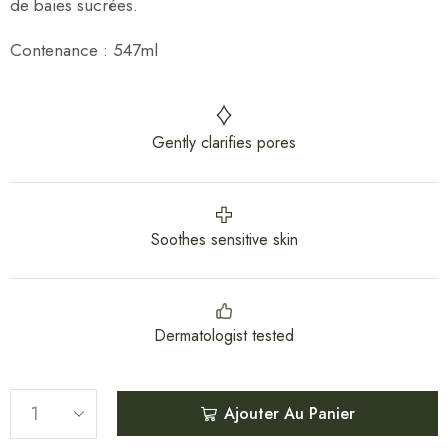
de baies sucrées.
Contenance : 547ml
Gently clarifies pores
Soothes sensitive skin
Dermatologist tested
Ajouter Au Panier