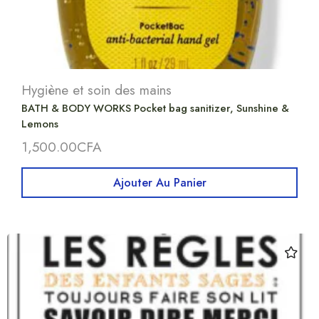
Hygiène et soin des mains
BATH & BODY WORKS Pocket bag sanitizer, Sunshine &
Lemons
1,500.00
CFA
Ajouter Au Panier