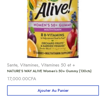
Sante
,
Vitamines
,
Vitamines 50 et +
NATURE’S WAY ALIVE Women’s 50+ Gummy (130cts)
17,000.00
CFA
Ajouter Au Panier