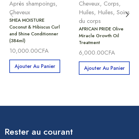
Après shampoings
,
Cheveux
,
Corps
,
Cheveux
Huiles
,
Huiles
,
Soins
SHEA MOISTURE
du corps
Coconut & Hibiscus Curl
AFRICAN PRIDE Olive
and Shine Conditionner
Miracle Growth Oil
(384ml)
Treatment
10,000.00
CFA
6,000.00
CFA
Ajouter Au Panier
Ajouter Au Panier
Rester au courant