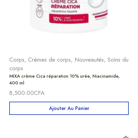
Corps
,
Crèmes de corps
,
Nouveautés
,
Soins du
corps
MIXA crème Cica réparation 10% urée, Niacinamide,
400 ml
8,500.00
CFA
Ajouter Au Panier