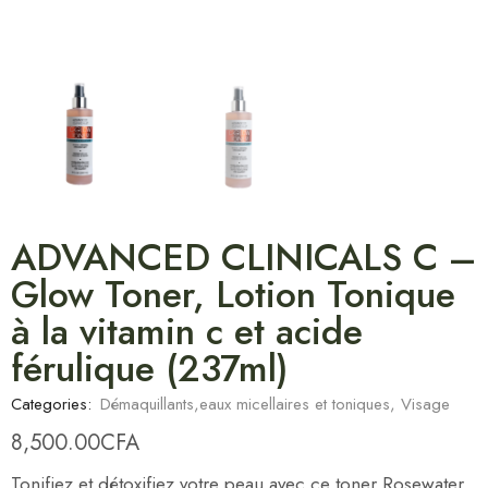
ADVANCED CLINICALS C –
Glow Toner, Lotion Tonique
à la vitamin c et acide
férulique (237ml)
Categories:
Démaquillants,eaux micellaires et toniques
,
Visage
8,500.00
CFA
Tonifiez et détoxifiez votre peau avec ce toner Rosewater