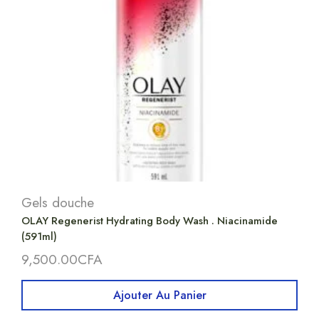
Gels douche
OLAY Regenerist Hydrating Body Wash . Niacinamide
(591ml)
9,500.00
CFA
Ajouter Au Panier