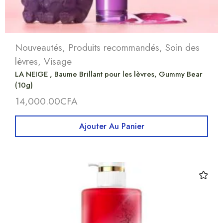
Nouveautés
,
Produits recommandés
,
Soin des
lèvres
,
Visage
LA NEIGE , Baume Brillant pour les lèvres, Gummy Bear
(10g)
14,000.00
CFA
Ajouter Au Panier