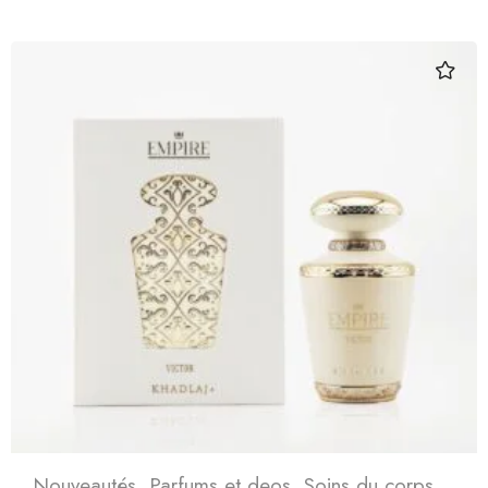
Nouveautés
,
Parfums et deos
,
Soins du corps