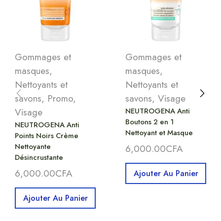
Gommages et
Gommages et
masques
,
masques
,
Nettoyants et
Nettoyants et
savons
,
Promo
,
savons
,
Visage
Visage
NEUTROGENA Anti
Boutons 2 en 1
NEUTROGENA Anti
Nettoyant et Masque
Points Noirs Crème
Nettoyante
6,000.00
CFA
Désincrustante
6,000.00
CFA
Ajouter Au Panier
Ajouter Au Panier