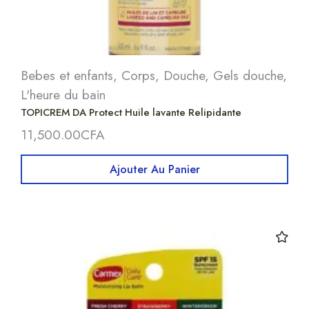
Bebes et enfants
,
Corps
,
Douche
,
Gels douche
,
L'heure du bain
TOPICREM DA Protect Huile lavante Relipidante
11,500.00
CFA
Ajouter Au Panier