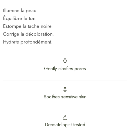
Illumine la peau.
Équilibre le ton.
Estompe la tache noire.
Corrige la décoloration.
Hydrate profondément.
Gently clarifies pores
Soothes sensitive skin
Dermatologist tested