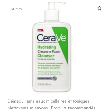
SALE
20%
Démaquillants,eaux micellaires et toniques
,
Nettoyants et savons
,
Produits recommandés