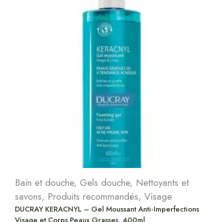
Bain et douche
,
Gels douche
,
Nettoyants et
savons
,
Produits recommandés
,
Visage
DUCRAY KERACNYL – Gel Moussant Anti-Imperfections
Visage et Corps Peaux Grasses, 400ml