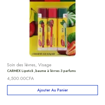
Soin des lèvres
,
Visage
CARMEX Lipstick ,baume à lèvres 3 parfums
4,500.00
CFA
Ajouter Au Panier