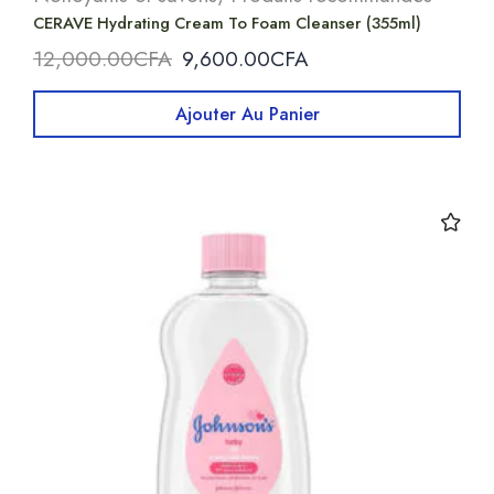
CERAVE Hydrating Cream To Foam Cleanser (355ml)
12,000.00
CFA
9,600.00
CFA
Ajouter Au Panier