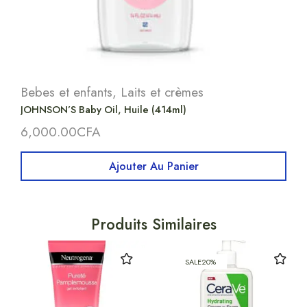
Bebes et enfants
,
Laits et crèmes
JOHNSON’S Baby Oil, Huile (414ml)
6,000.00
CFA
Ajouter Au Panier
Produits Similaires
SALE
20%