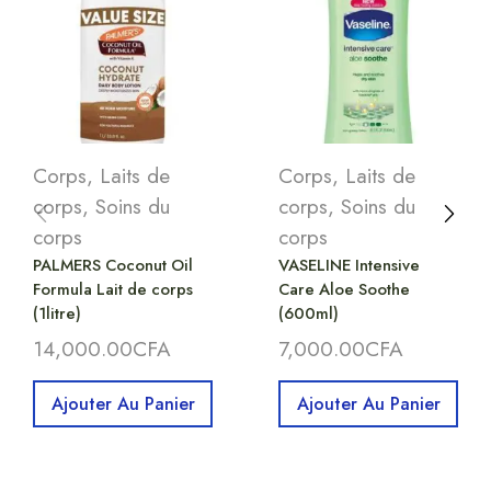
Corps
,
Laits de
Corps
,
Laits de
corps
,
Soins du
corps
,
Soins du
corps
corps
PALMERS Coconut Oil
VASELINE Intensive
Formula Lait de corps
Care Aloe Soothe
(1litre)
(600ml)
14,000.00
CFA
7,000.00
CFA
Ajouter Au Panier
Ajouter Au Panier