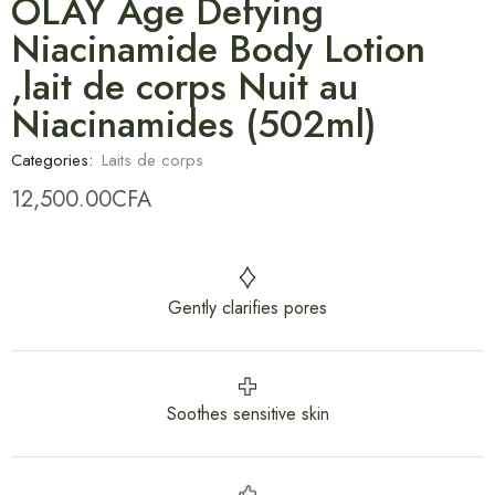
OLAY Age Defying
Niacinamide Body Lotion
,lait de corps Nuit au
Niacinamides (502ml)
Categories:
Laits de corps
12,500.00
CFA
Gently clarifies pores
Soothes sensitive skin