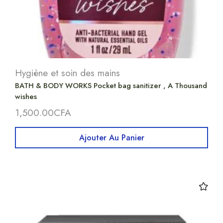
Hygiène et soin des mains
BATH & BODY WORKS Pocket bag sanitizer , A Thousand
wishes
1,500.00
CFA
Ajouter Au Panier