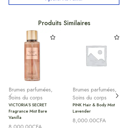
Produits Similaires
Brumes parfumées
,
Brumes parfumées
,
Soins du corps
Soins du corps
VICTORIA’S SECRET
PINK Hair & Body Mist
Fragrance Mist Bare
Lavender
Vanilla
8,000.00
CFA
8,000.00
CFA