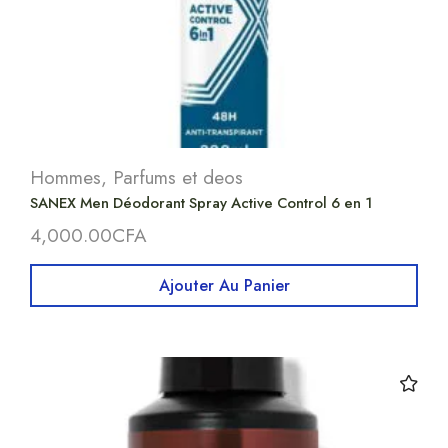
Hommes
,
Parfums et deos
SANEX Men Déodorant Spray Active Control 6 en 1
4,000.00
CFA
Ajouter Au Panier