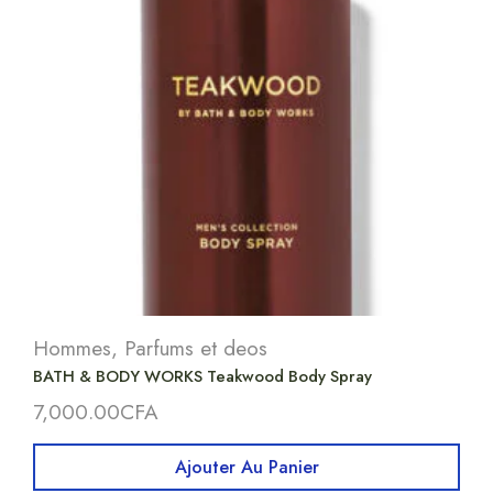
Hommes
,
Parfums et deos
BATH & BODY WORKS Teakwood Body Spray
7,000.00
CFA
Ajouter Au Panier