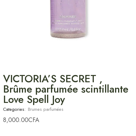
VICTORIA’S SECRET ,
Brûme parfumée scintillante
Love Spell Joy
Categories:
Brumes parfumées
8,000.00
CFA