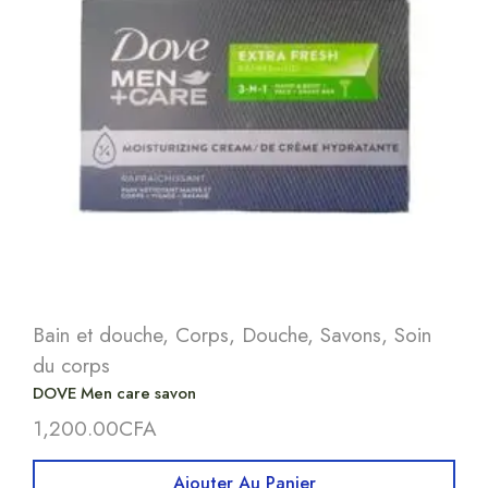
Bain et douche
,
Corps
,
Douche
,
Savons
,
Soin
du corps
DOVE Men care savon
1,200.00
CFA
Ajouter Au Panier