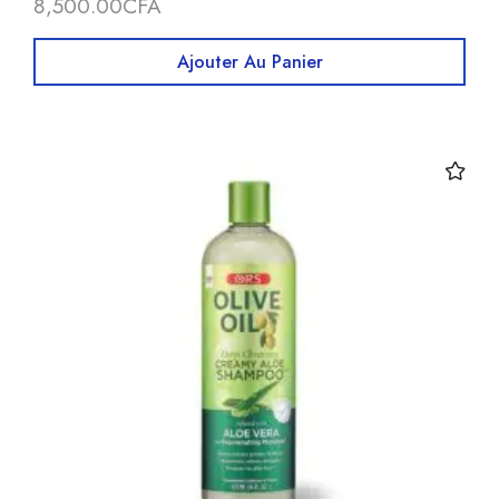
8,500.00
CFA
Ajouter Au Panier