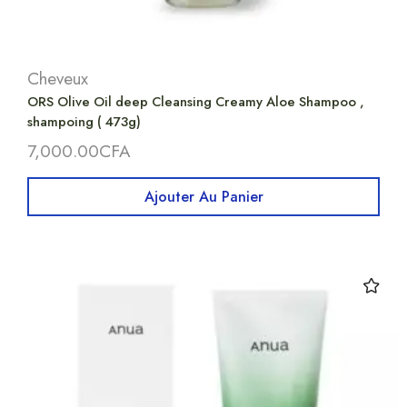
Cheveux
ORS Olive Oil deep Cleansing Creamy Aloe Shampoo ,
shampoing ( 473g)
7,000.00
CFA
Ajouter Au Panier