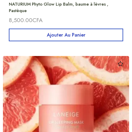
NATURIUM Phyto Glow Lip Balm, baume à lèvres ,
Pastèque
8,500.00
CFA
Ajouter Au Panier