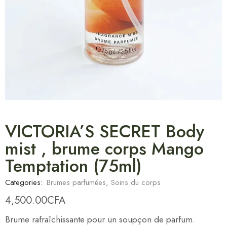
VICTORIA’S SECRET Body
mist , brume corps Mango
Temptation (75ml)
Categories:
Brumes parfumées
,
Soins du corps
4,500.00
CFA
Brume rafraîchissante pour un soupçon de parfum.