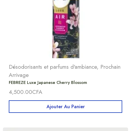
Désodorisants et parfums d'ambiance
,
Prochain
Arrivage
FEBREZE Luxe Japanese Cherry Blossom
4,500.00
CFA
Ajouter Au Panier