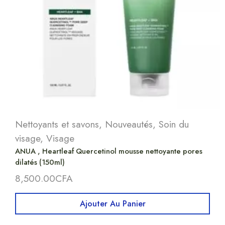
Nettoyants et savons
,
Nouveautés
,
Soin du
visage
,
Visage
ANUA , Heartleaf Quercetinol mousse nettoyante pores
dilatés (150ml)
8,500.00
CFA
Ajouter Au Panier