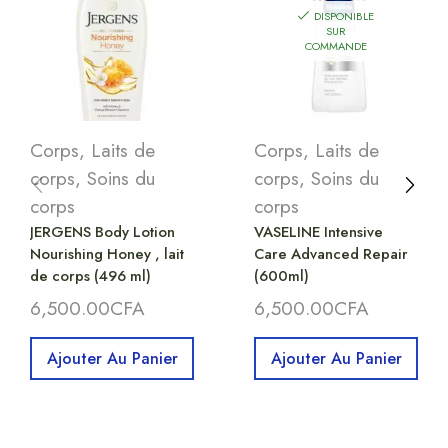
DISPONIBLE
SUR
COMMANDE
Corps
,
Laits de
Corps
,
Laits de
corps
,
Soins du
corps
,
Soins du
corps
corps
JERGENS Body Lotion
VASELINE Intensive
Nourishing Honey , lait
Care Advanced Repair
de corps (496 ml)
(600ml)
6,500.00
CFA
6,500.00
CFA
Ajouter Au Panier
Ajouter Au Panier