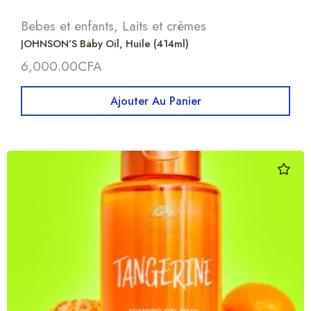
Bebes et enfants
,
Laits et crèmes
JOHNSON’S Baby Oil, Huile (414ml)
6,000.00
CFA
Ajouter Au Panier