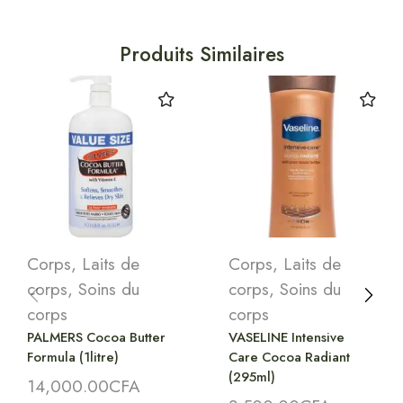
Produits Similaires
Corps
,
Laits de
Corps
,
Laits de
corps
,
Soins du
corps
,
Soins du
corps
corps
PALMERS Cocoa Butter
VASELINE Intensive
Formula (1litre)
Care Cocoa Radiant
(295ml)
14,000.00
CFA