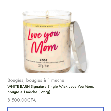
Bougies
,
bougies à 1 mèche
WHITE BARN Signature Single Wick Love You Mom,
bougie a 1 mèche ( 227g)
8,500.00
CFA