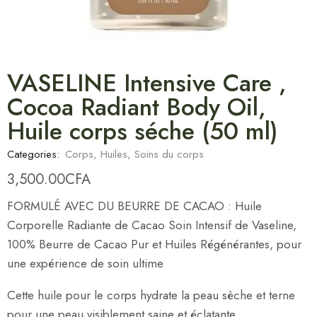
VASELINE Intensive Care ,
Cocoa Radiant Body Oil,
Huile corps séche (50 ml)
Categories:
Corps
,
Huiles
,
Soins du corps
3,500.00
CFA
FORMULÉ AVEC DU BEURRE DE CACAO : Huile
Corporelle Radiante de Cacao Soin Intensif de Vaseline,
100% Beurre de Cacao Pur et Huiles Régénérantes, pour
une expérience de soin ultime
Cette huile pour le corps hydrate la peau sèche et terne
pour une peau visiblement saine et éclatante