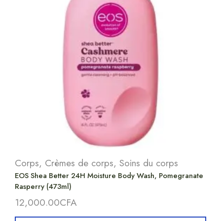
Corps
,
Crèmes de corps
,
Soins du corps
EOS Shea Better 24H Moisture Body Wash, Pomegranate
Rasperry (473ml)
12,000.00
CFA