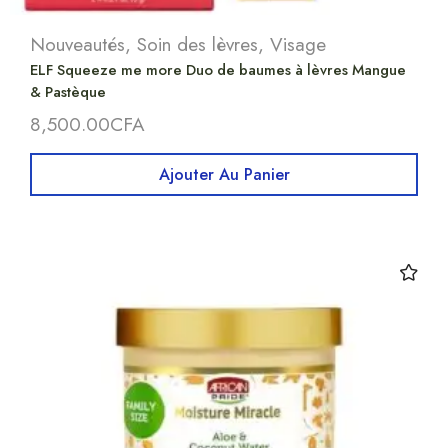
Nouveautés
,
Soin des lèvres
,
Visage
ELF Squeeze me more Duo de baumes à lèvres Mangue
& Pastèque
8,500.00
CFA
Ajouter Au Panier