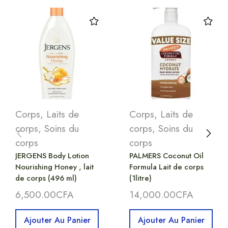
Corps
,
Laits de
Corps
,
Laits de
corps
,
Soins du
corps
,
Soins du
corps
corps
JERGENS Body Lotion
PALMERS Coconut Oil
Nourishing Honey , lait
Formula Lait de corps
de corps (496 ml)
(1litre)
6,500.00
CFA
14,000.00
CFA
Ajouter Au Panier
Ajouter Au Panier