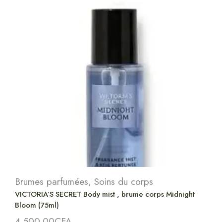
Brumes parfumées
,
Soins du corps
VICTORIA’S SECRET Body mist , brume corps Midnight
Bloom (75ml)
4,500.00
CFA