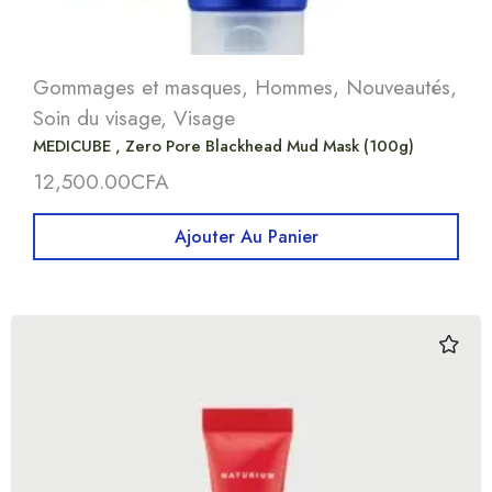
Gommages et masques
,
Hommes
,
Nouveautés
,
Soin du visage
,
Visage
MEDICUBE , Zero Pore Blackhead Mud Mask (100g)
12,500.00
CFA
Ajouter Au Panier