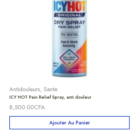
Antidouleurs
,
Sante
ICY HOT Pain Relief Spray, anti douleur
8,500.00
CFA
Ajouter Au Panier