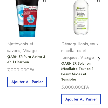
Nettoyants et
Démaquillants,eaux
savons
,
Visage
micellaires et
GARNIER Pure Active 3
toniques
,
Visage
en 1 Charbon
GARNIER Solution
Micellaire Tout en 1
7,000.00
CFA
Peaux Mixtes et
Sensibles
Ajouter Au Panier
5,000.00
CFA
Ajouter Au Panier