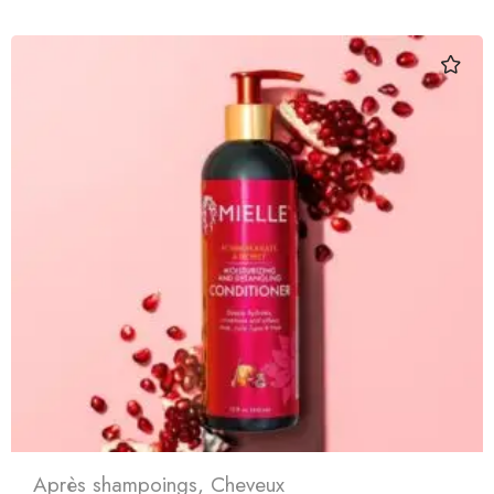
Après shampoings
,
Cheveux