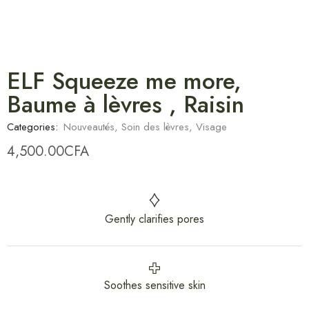
ELF Squeeze me more,
Baume à lèvres , Raisin
Categories:
Nouveautés
,
Soin des lèvres
,
Visage
4,500.00
CFA
Gently clarifies pores
Soothes sensitive skin