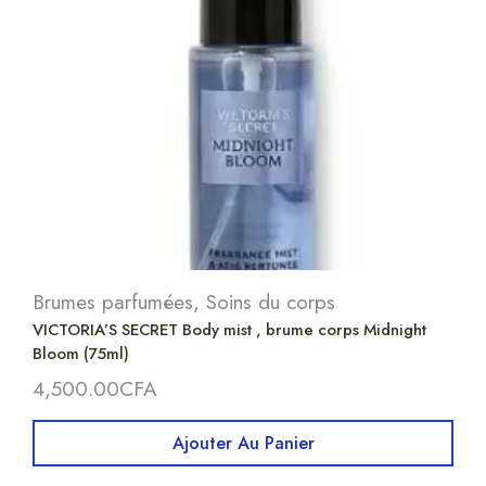
Brumes parfumées
,
Soins du corps
VICTORIA’S SECRET Body mist , brume corps Midnight
Bloom (75ml)
4,500.00
CFA
Ajouter Au Panier