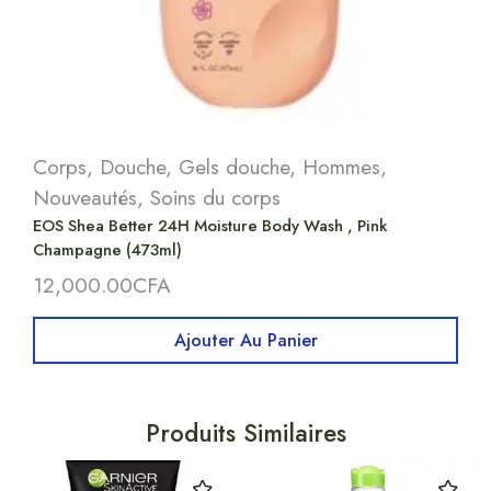
Corps
,
Douche
,
Gels douche
,
Hommes
,
Nouveautés
,
Soins du corps
EOS Shea Better 24H Moisture Body Wash , Pink
Champagne (473ml)
12,000.00
CFA
Ajouter Au Panier
Produits Similaires