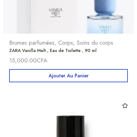
Brumes parfumées
,
Corps
,
Soins du corps
ZARA Vanilla Melt , Eau de Toilette , 90 ml
15,000.00
CFA
Ajouter Au Panier