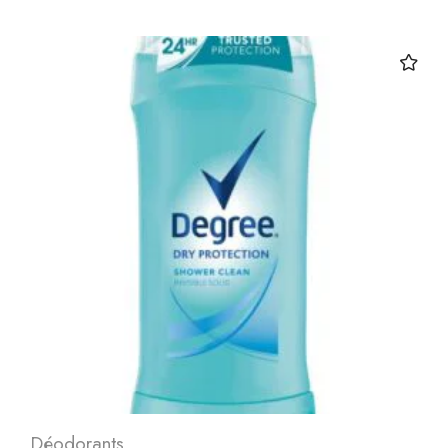
Déodorants