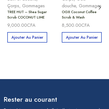
Corps
,
Gommages
douche
,
Gommages
TREE HUT – Shea Sugar
OGX Coconut Coffee
Scrub COCONUT LIME
Scrub & Wash
9,000.00
CFA
8,500.00
CFA
Ajouter Au Panier
Ajouter Au Panier
Rester au courant