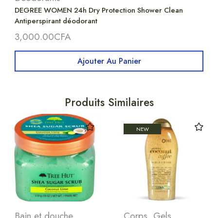
DEGREE WOMEN 24h Dry Protection Shower Clean
Antiperspirant déodorant
3,000.00
CFA
Ajouter Au Panier
Produits Similaires
NEW
Bain et douche
,
Corps
,
Gels