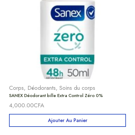
Corps
,
Déodorants
,
Soins du corps
SANEX Déodorant bille Extra Control Zéro 0%
4,000.00
CFA
Ajouter Au Panier