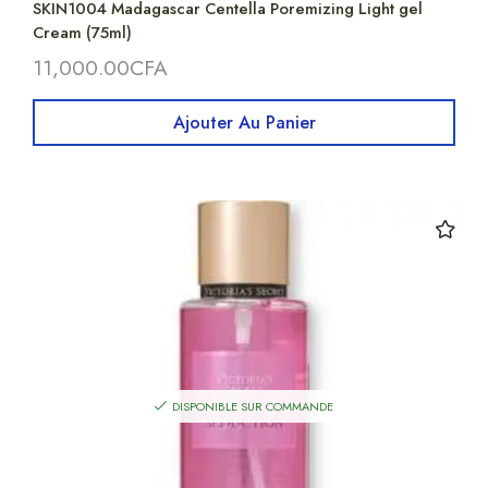
SKIN1004 Madagascar Centella Poremizing Light gel
Cream (75ml)
11,000.00
CFA
Ajouter Au Panier
DISPONIBLE SUR COMMANDE