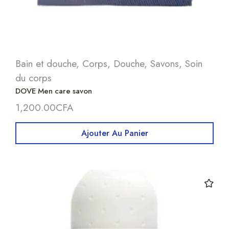
Bain et douche
,
Corps
,
Douche
,
Savons
,
Soin
du corps
DOVE Men care savon
1,200.00
CFA
Ajouter Au Panier