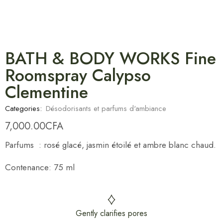
BATH & BODY WORKS Fine
Roomspray Calypso
Clementine
Categories:
Désodorisants et parfums d'ambiance
7,000.00
CFA
Parfums : rosé glacé, jasmin étoilé et ambre blanc chaud.
Contenance: 75 ml
Gently clarifies pores