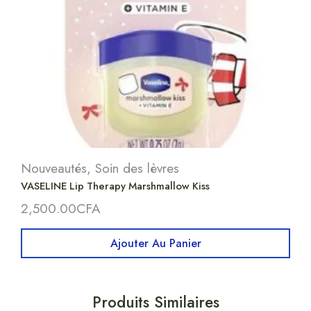
Nouveautés
,
Soin des lèvres
VASELINE Lip Therapy Marshmallow Kiss
2,500.00
CFA
Ajouter Au Panier
Produits Similaires