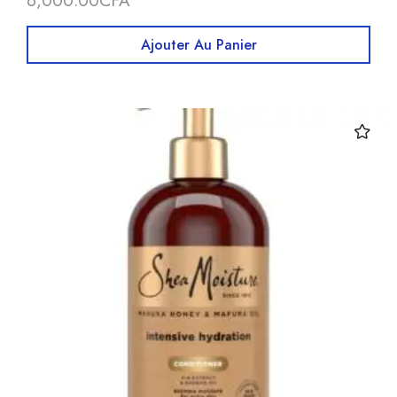
6,000.00
CFA
Ajouter Au Panier