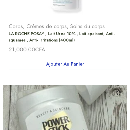
Corps
,
Crèmes de corps
,
Soins du corps
LA ROCHE POSAY , Lait Urea 10% , Lait apaisant, Anti-
squames , Anti- irritations (400ml)
21,000.00
CFA
Ajouter Au Panier