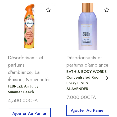
Désodorisants et
Désodorisants et
parfums
parfums d'ambiance
d'ambiance
,
La
BATH & BODY WORKS
Concentrated Room
maison
,
Nouveautés
Spray LINEN
FEBREZE Air Juicy
&LAVENDER
Summer Peach
7,000.00
CFA
4,500.00
CFA
Ajouter Au Panier
Ajouter Au Panier