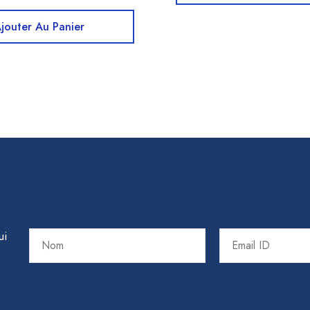
jouter Au Panier
ui