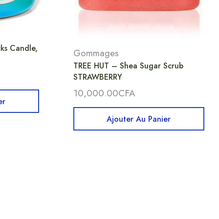
ks Candle,
Gommages
TREE HUT – Shea Sugar Scrub
STRAWBERRY
10,000.00
CFA
er
Ajouter Au Panier