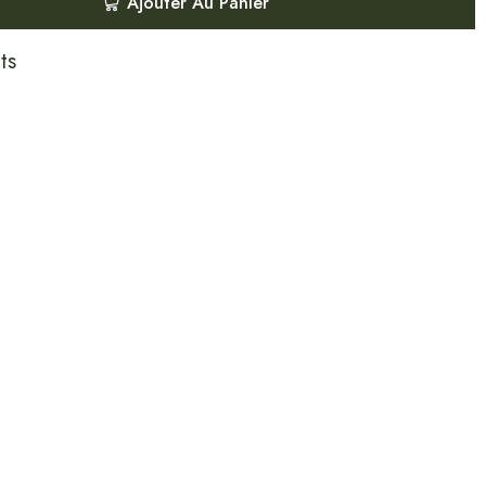
Ajouter Au Panier
ts