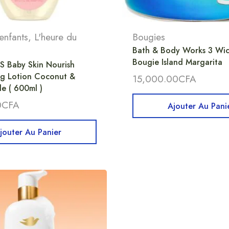
enfants
,
L'heure du
Bougies
Bath & Body Works 3 Wic
Bougie Island Margarita
 Baby Skin Nourish
ng Lotion Coconut &
15,000.00
CFA
e ( 600ml )
0
CFA
Ajouter Au Pani
jouter Au Panier