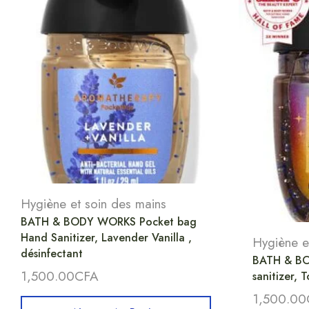
Hygiène et soin des mains
BATH & BODY WORKS Pocket bag
Hand Sanitizer, Lavender Vanilla ,
Hygiène e
désinfectant
BATH & BO
1,500.00
CFA
sanitizer,
1,500.00