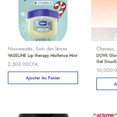
Nouveautés
,
Soin des lèvres
Cheveux
VASELINE Lip therapy Mistletoe Mint
DOVE Glow
Gel Douche
2,500.00
CFA
10,000.
Ajouter Au Panier
A