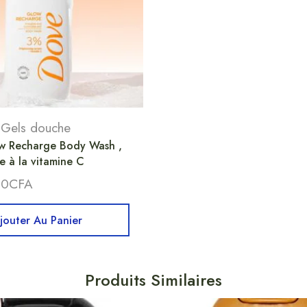
,
Gels douche
 Recharge Body Wash ,
 à la vitamine C
00
CFA
jouter Au Panier
Produits Similaires