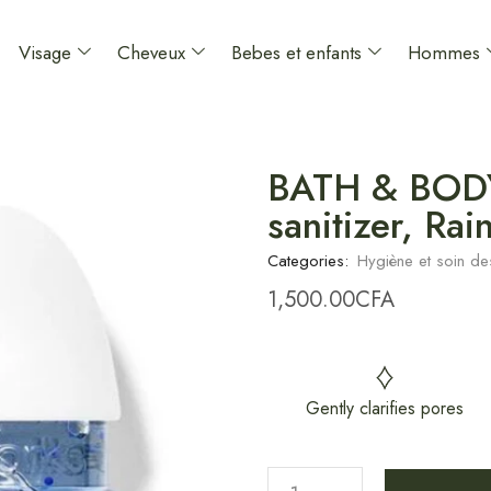
Visage
Cheveux
Bebes et enfants
Hommes
BATH & BOD
sanitizer, Rai
Categories:
Hygiène et soin de
1,500.00
CFA
Gently clarifies pores