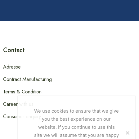
Contact
Adresse
Contract Manufacturing
Terms & Condition
Career with us
We use cookies to ensure that we give
Consumer enquiry
you the best experience on our
website. If you continue to use this
site we will assume that you are happy