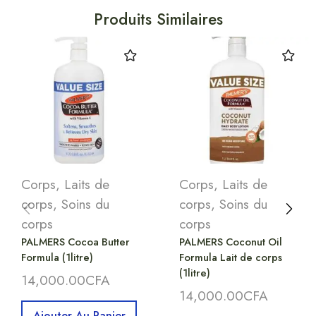
Produits Similaires
Corps
,
Laits de
Corps
,
Laits de
corps
,
Soins du
corps
,
Soins du
corps
corps
PALMERS Cocoa Butter
PALMERS Coconut Oil
Formula (1litre)
Formula Lait de corps
(1litre)
14,000.00
CFA
14,000.00
CFA
Ajouter Au Panier