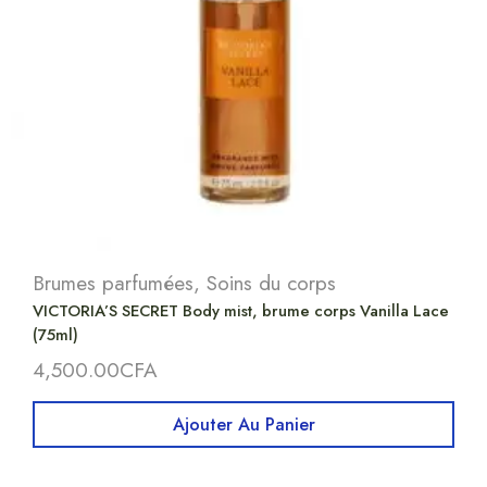
Brumes parfumées
,
Soins du corps
VICTORIA’S SECRET Body mist, brume corps Vanilla Lace
(75ml)
4,500.00
CFA
Ajouter Au Panier