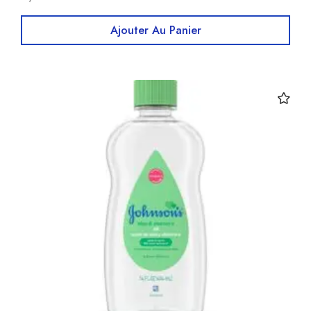
Ajouter Au Panier