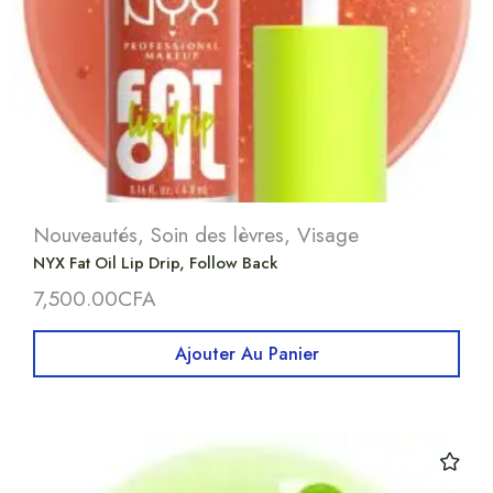
Nouveautés
,
Soin des lèvres
,
Visage
NYX Fat Oil Lip Drip, Follow Back
7,500.00
CFA
Ajouter Au Panier