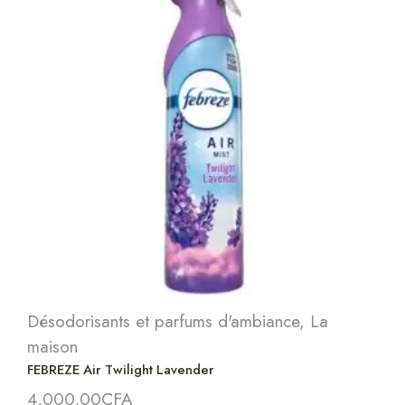
Désodorisants et parfums d'ambiance
,
La
maison
FEBREZE Air Twilight Lavender
4,000.00
CFA