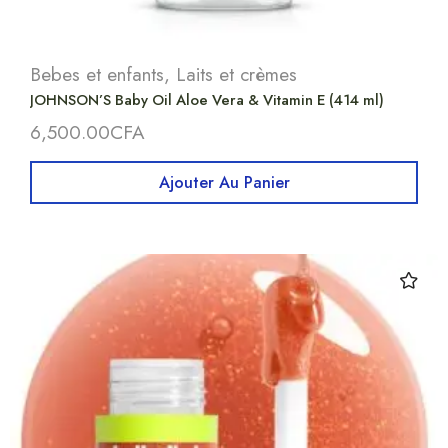
Bebes et enfants
,
Laits et crèmes
JOHNSON’S Baby Oil Aloe Vera & Vitamin E (414 ml)
6,500.00
CFA
Ajouter Au Panier