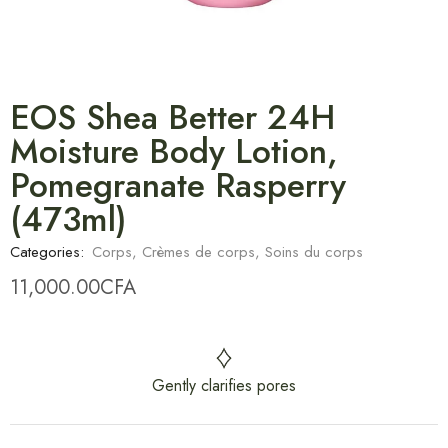
EOS Shea Better 24H
Moisture Body Lotion,
Pomegranate Rasperry
(473ml)
Categories:
Corps
,
Crèmes de corps
,
Soins du corps
11,000.00
CFA
Gently clarifies pores