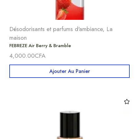
Désodorisants et parfums d'ambiance
,
La
maison
FEBREZE Air Berry & Bramble
4,000.00
CFA
Ajouter Au Panier