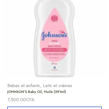
Bebes et enfants
,
Laits et crèmes
JOHNSON’S Baby Oil, Huile (591ml)
7,500.00
CFA