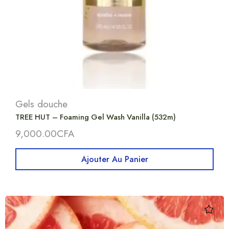
Gels douche
TREE HUT – Foaming Gel Wash Vanilla (532m)
9,000.00
CFA
Ajouter Au Panier