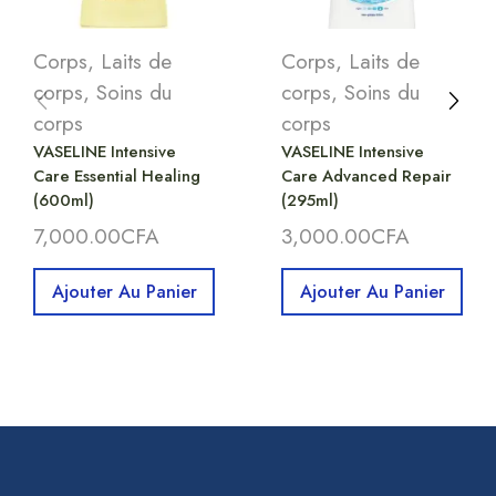
Corps
,
Laits de
Corps
,
Laits de
corps
,
Soins du
corps
,
Soins du
corps
corps
VASELINE Intensive
VASELINE Intensive
Care Essential Healing
Care Advanced Repair
(600ml)
(295ml)
7,000.00
CFA
3,000.00
CFA
Ajouter Au Panier
Ajouter Au Panier