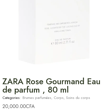
ZARA Rose Gourmand Eau
de parfum , 80 ml
Categories:
Brumes parfumées
,
Corps
,
Soins du corps
20,000.00
CFA