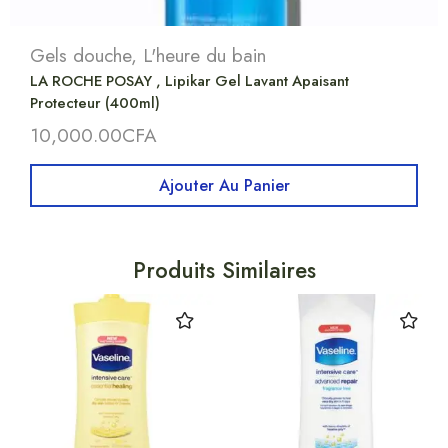
Gels douche
,
L'heure du bain
LA ROCHE POSAY , Lipikar Gel Lavant Apaisant
Protecteur (400ml)
10,000.00
CFA
Ajouter Au Panier
Produits Similaires