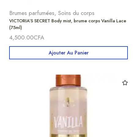
Brumes parfumées
,
Soins du corps
VICTORIA’S SECRET Body mist, brume corps Vanilla Lace
(75ml)
4,500.00
CFA
Ajouter Au Panier