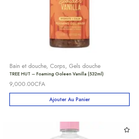
Bain et douche
,
Corps
,
Gels douche
TREE HUT – Foaming Goleen Vanilla (532ml)
9,000.00
CFA
Ajouter Au Panier