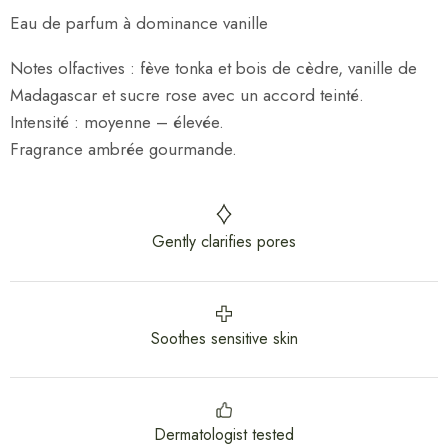
Eau de parfum
à dominance vanille
Notes olfactives : fève tonka et bois de cèdre, vanille de
Madagascar et sucre rose avec un accord teinté.
Intensité : moyenne – élevée.
Fragrance ambrée gourmande.
Gently clarifies pores
Soothes sensitive skin
Dermatologist tested