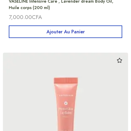
VASELINE Intensive Care , Lavender dream Body Oil,
Huile corps (200 ml)
7,000.00
CFA
Ajouter Au Panier