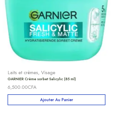
Laits et crèmes
,
Visage
GARNIER Crème sorbet Salicylic (85 ml)
6,500.00
CFA
Ajouter Au Panier