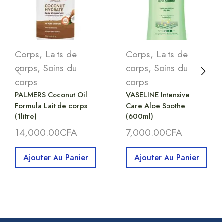
Corps
,
Laits de
Corps
,
Laits de
corps
,
Soins du
corps
,
Soins du
corps
corps
PALMERS Coconut Oil
VASELINE Intensive
Formula Lait de corps
Care Aloe Soothe
(1litre)
(600ml)
14,000.00
CFA
7,000.00
CFA
Ajouter Au Panier
Ajouter Au Panier