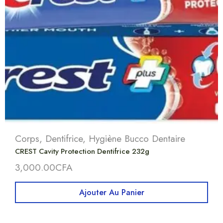
Corps
,
Dentifrice
,
Hygiène Bucco Dentaire
CREST Cavity Protection Dentifrice 232g
3,000.00
CFA
Ajouter Au Panier