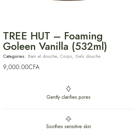
TREE HUT – Foaming
Goleen Vanilla (532ml)
Categories:
Bain et douche
,
Corps
,
Gels douche
9,000.00
CFA
Gently clarifies pores
Soothes sensitive skin