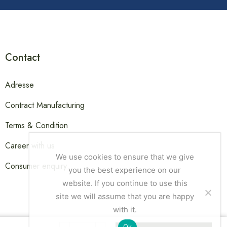
Contact
Adresse
Contract Manufacturing
Terms & Condition
Career with us
We use cookies to ensure that we give
Consumer enquiry
you the best experience on our
website. If you continue to use this
site we will assume that you are happy
with it.
Ok