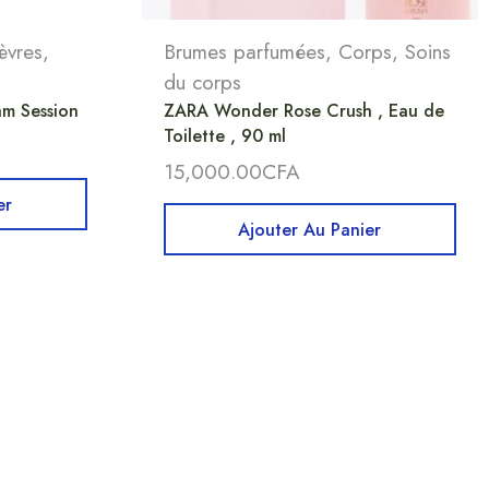
èvres
,
Brumes parfumées
,
Corps
,
Soins
du corps
Jam Session
ZARA Wonder Rose Crush , Eau de
Toilette , 90 ml
15,000.00
CFA
er
Ajouter Au Panier