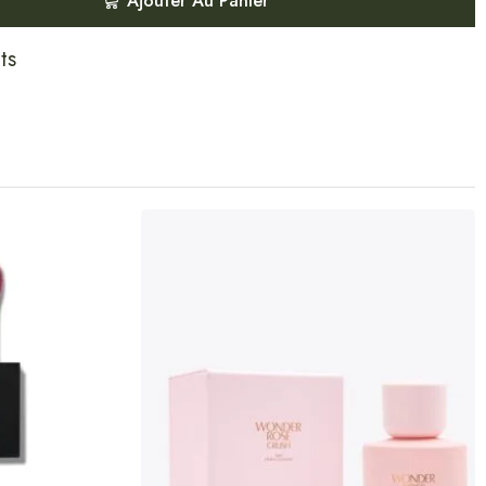
Ajouter Au Panier
ts