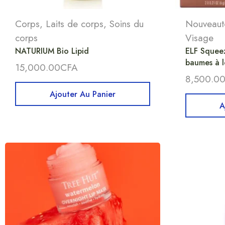
Corps
,
Laits de corps
,
Soins du
Nouveaut
corps
Visage
NATURIUM Bio Lipid
ELF Squee
baumes à 
15,000.00
CFA
8,500.0
Ajouter Au Panier
A