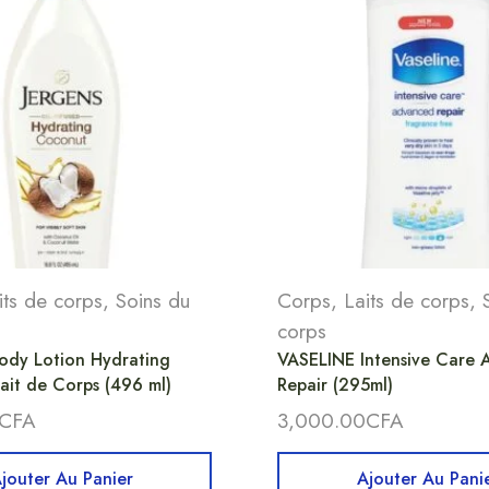
its de corps
,
Soins du
Corps
,
Laits de corps
,
corps
ody Lotion Hydrating
VASELINE Intensive Care
ait de Corps (496 ml)
Repair (295ml)
CFA
3,000.00
CFA
jouter Au Panier
Ajouter Au Pani