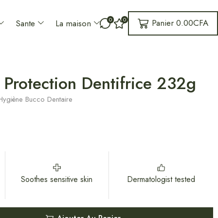
0
0
Panier
0.00
CFA
Sante
La maison
Protection Dentifrice 232g
Hygiène Bucco Dentaire
Soothes sensitive skin
Dermatologist tested