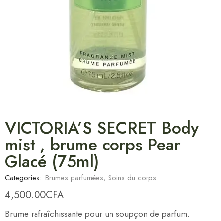
VICTORIA’S SECRET Body
mist , brume corps Pear
Glacé (75ml)
Categories:
Brumes parfumées
,
Soins du corps
4,500.00
CFA
Brume rafraîchissante pour un soupçon de parfum.