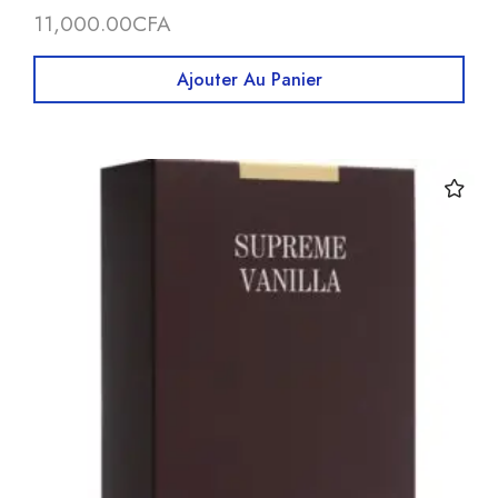
11,000.00
CFA
Ajouter Au Panier