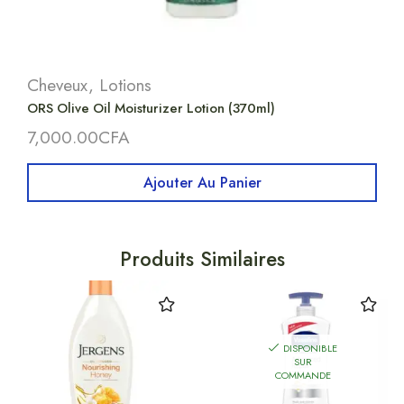
Cheveux
,
Lotions
ORS Olive Oil Moisturizer Lotion (370ml)
7,000.00
CFA
Ajouter Au Panier
Produits Similaires
DISPONIBLE
SUR
COMMANDE