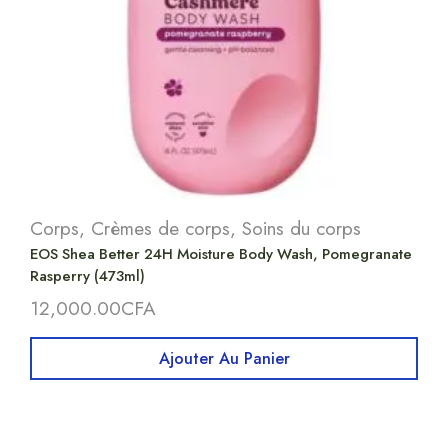
Corps
,
Crèmes de corps
,
Soins du corps
EOS Shea Better 24H Moisture Body Wash, Pomegranate
Rasperry (473ml)
12,000.00
CFA
Ajouter Au Panier