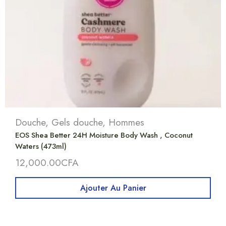
Douche
,
Gels douche
,
Hommes
EOS Shea Better 24H Moisture Body Wash , Coconut
Waters (473ml)
12,000.00
CFA
Ajouter Au Panier