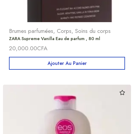
Brumes parfumées
,
Corps
,
Soins du corps
ZARA Supreme Vanilla Eau de parfum , 80 ml
20,000.00
CFA
Ajouter Au Panier