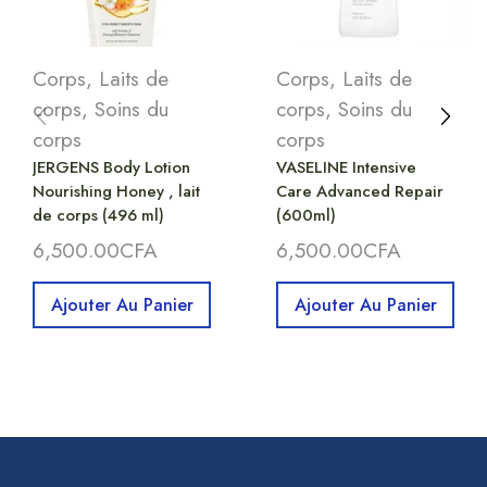
Corps
,
Laits de
Corps
,
Laits de
corps
,
Soins du
corps
,
Soins du
corps
corps
JERGENS Body Lotion
VASELINE Intensive
Nourishing Honey , lait
Care Advanced Repair
de corps (496 ml)
(600ml)
6,500.00
CFA
6,500.00
CFA
Ajouter Au Panier
Ajouter Au Panier