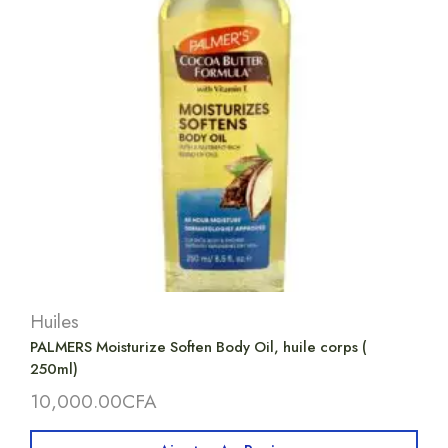
Huiles
PALMERS Moisturize Soften Body Oil, huile corps (
250ml)
10,000.00
CFA