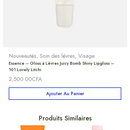
Nouveautés
,
Soin des lèvres
,
Visage
Essence – Gloss à Lèvres Juicy Bomb Shiny Lipgloss –
101 Lovely Litchi
2,500.00
CFA
Ajouter Au Panier
Produits Similaires