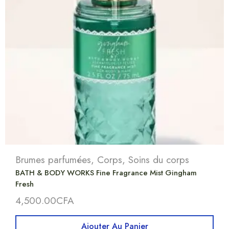
Brumes parfumées
,
Corps
,
Soins du corps
BATH & BODY WORKS Fine Fragrance Mist Gingham
Fresh
4,500.00
CFA
Ajouter Au Panier