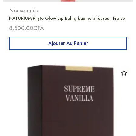
Nouveautés
NATURIUM Phyto Glow Lip Balm, baume à lèvres , Fraise
8,500.00
CFA
Ajouter Au Panier