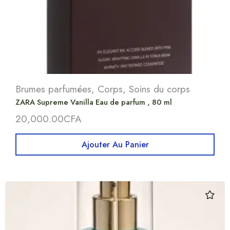
Brumes parfumées
,
Corps
,
Soins du corps
ZARA Supreme Vanilla Eau de parfum , 80 ml
20,000.00
CFA
Ajouter Au Panier