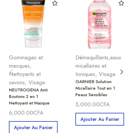
Gommages et
Démaquillants,eaux
masques
,
micellaires et
Nettoyants et
toniques
,
Visage
savons
,
Visage
GARNIER Solution
Micellaire Tout en 1
NEUTROGENA Anti
Peaux Sensibles
Boutons 2 en 1
Nettoyant et Masque
5,000.00
CFA
6,000.00
CFA
Ajouter Au Panier
Ajouter Au Panier