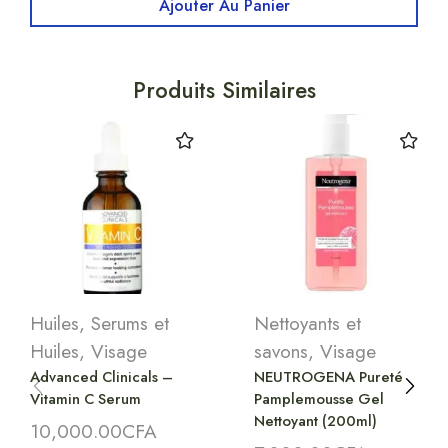
Ajouter Au Panier
Produits Similaires
Huiles
,
Serums et
Nettoyants et
Huiles
,
Visage
savons
,
Visage
Advanced Clinicals –
NEUTROGENA Pureté
Vitamin C Serum
Pamplemousse Gel
Nettoyant (200ml)
10,000.00
CFA