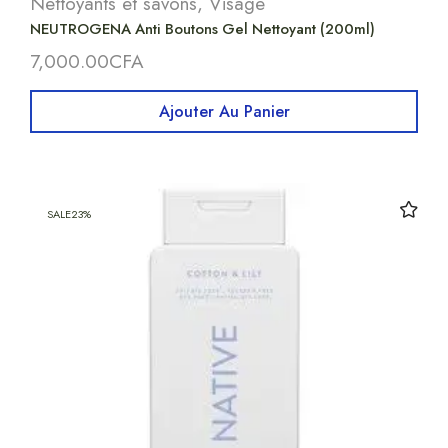
Nettoyants et savons
,
Visage
NEUTROGENA Anti Boutons Gel Nettoyant (200ml)
7,000.00
CFA
Ajouter Au Panier
SALE
23%