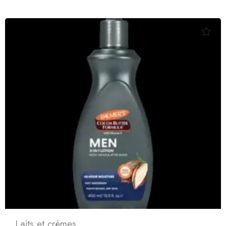
Laits et crèmes