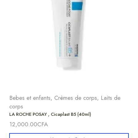
Bebes et enfants
,
Crèmes de corps
,
Laits de
corps
LA ROCHE POSAY , Cicaplast B5 (40ml)
12,000.00
CFA