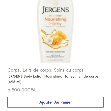
Corps
,
Laits de corps
,
Soins du corps
JERGENS Body Lotion Nourishing Honey , lait de corps
(496 ml)
6,500.00
CFA
Ajouter Au Panier