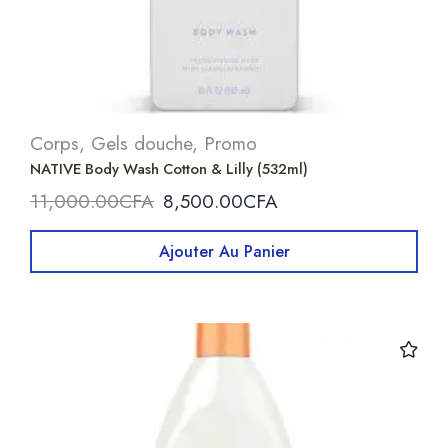
Corps
,
Gels douche
,
Promo
NATIVE Body Wash Cotton & Lilly (532ml)
11,000.00
CFA
8,500.00
CFA
Ajouter Au Panier