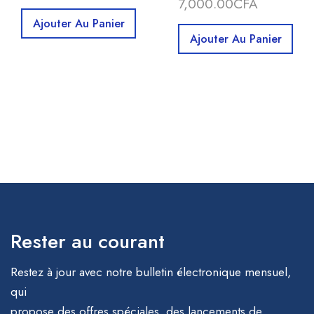
7,000.00
CFA
Ajouter Au Panier
Ajouter Au Panier
Rester au courant
Restez à jour avec notre bulletin électronique mensuel,
qui
propose des offres spéciales, des lancements de