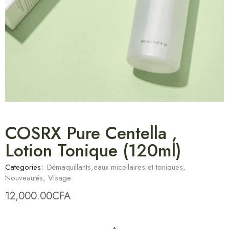
COSRX Pure Centella ,
Lotion Tonique (120ml)
Categories:
Démaquillants,eaux micellaires et toniques
,
Nouveautés
,
Visage
12,000.00
CFA