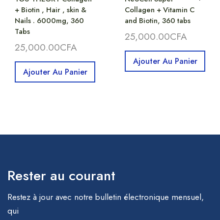
+ Biotin , Hair , skin &
Collagen + Vitamin C
Nails . 6000mg, 360
and Biotin, 360 tabs
Tabs
25,000.00
CFA
25,000.00
CFA
Ajouter Au Panier
Ajouter Au Panier
Rester au courant
Restez à jour avec notre bulletin électronique mensuel,
qui