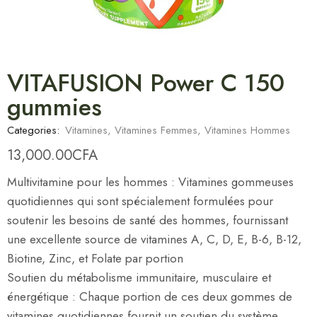
VITAFUSION Power C 150
gummies
Categories:
Vitamines
,
Vitamines Femmes
,
Vitamines Hommes
13,000.00
CFA
Multivitamine pour les hommes : Vitamines gommeuses
quotidiennes qui sont spécialement formulées pour
soutenir les besoins de santé des hommes, fournissant
une excellente source de vitamines A, C, D, E, B-6, B-12,
Biotine, Zinc, et Folate par portion
Soutien du métabolisme immunitaire, musculaire et
énergétique : Chaque portion de ces deux gommes de
vitamines quotidiennes fournit un soutien du système