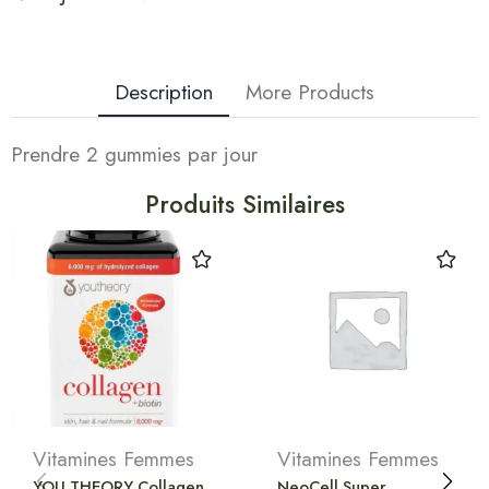
Description
More Products
Prendre 2 gummies par jour
Produits Similaires
Vitamines Femmes
Vitamines Femmes
YOU THEORY Collagen
NeoCell Super