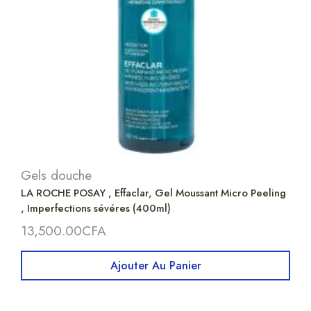
Gels douche
LA ROCHE POSAY , Effaclar, Gel Moussant Micro Peeling
, Imperfections sévéres (400ml)
13,500.00
CFA
Ajouter Au Panier