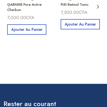
GARNIER Pure Active
PIXI Retinol Tonic
Charbon
7,500.00
CFA
7,000.00
CFA
Ajouter Au Panier
Ajouter Au Panier
Rester au courant