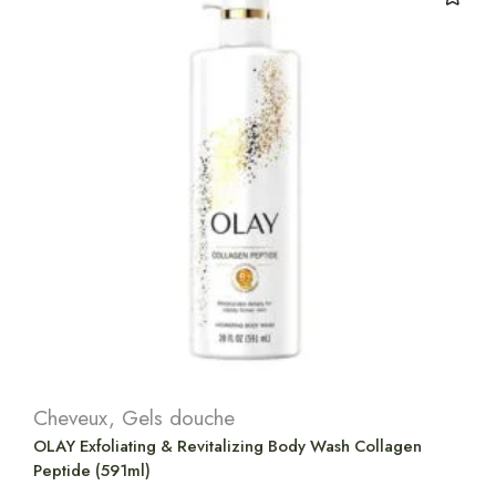
Cheveux
,
Gels douche
OLAY Exfoliating & Revitalizing Body Wash Collagen
Peptide (591ml)