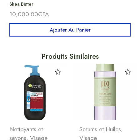
Shea Butter
10,000.00
CFA
Ajouter Au Panier
Produits Similaires
Nettoyants et
Serums et Huiles
,
savons
,
Visage
Visage