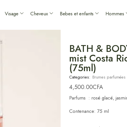
Visage
Cheveux
Bebes et enfants
Hommes
BATH & BODY
mist Costa Ri
(75ml)
Categories:
Brumes parfumées
4,500.00
CFA
Parfums : rosé glacé, jasmi
Contenance: 75 ml