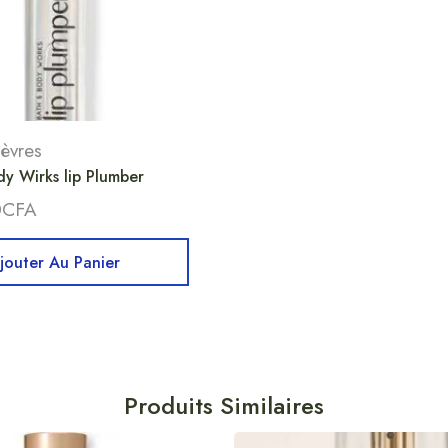
lèvres
y Wirks lip Plumber
0
CFA
jouter Au Panier
Produits Similaires