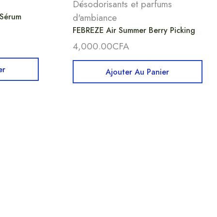
Désodorisants et parfums
 Sérum
d'ambiance
FEBREZE Air Summer Berry Picking
4,000.00
CFA
er
Ajouter Au Panier