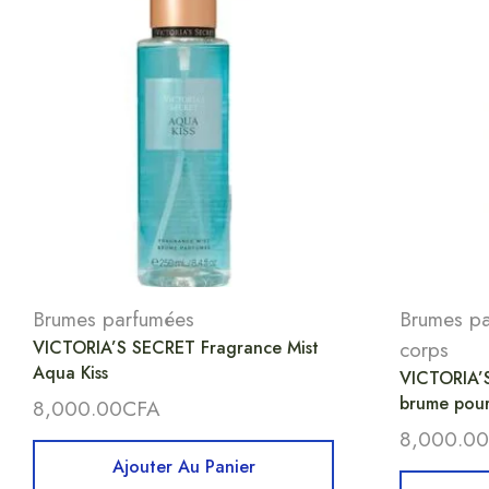
Brumes parfumées
Brumes p
VICTORIA’S SECRET Fragrance Mist
corps
Aqua Kiss
VICTORIA’S
brume pour
8,000.00
CFA
8,000.00
Ajouter Au Panier