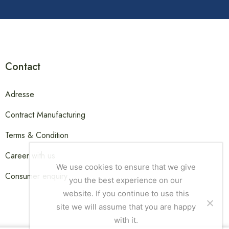
Contact
Adresse
Contract Manufacturing
Terms & Condition
Career with us
We use cookies to ensure that we give
Consumer enquiry
you the best experience on our
website. If you continue to use this
site we will assume that you are happy
with it.