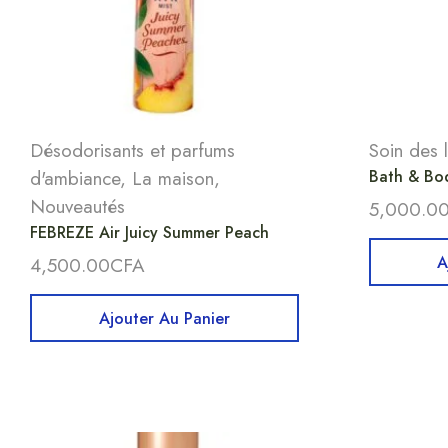
Désodorisants et parfums
Soin des 
d'ambiance
,
La maison
,
Bath & Bod
Nouveautés
5,000.0
FEBREZE Air Juicy Summer Peach
A
4,500.00
CFA
Ajouter Au Panier