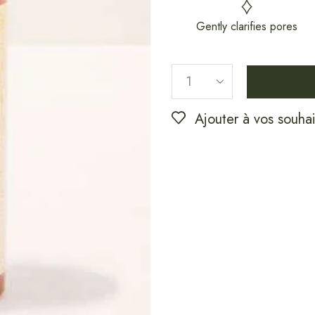
Gently clarifies pores
Ajouter à vos souhai