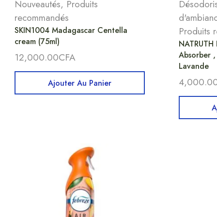
Nouveautés
,
Produits
Désodoris
recommandés
d'ambian
SKIN1004 Madagascar Centella
Produits
cream (75ml)
NATRUTH H
Absorber ,
12,000.00
CFA
Lavande
4,000.0
Ajouter Au Panier
A