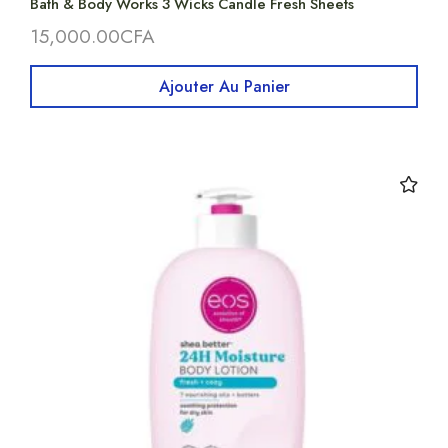
Bath & Body Works 3 Wicks Candle Fresh Sheets
15,000.00
CFA
Ajouter Au Panier