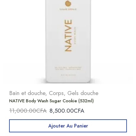
Bain et douche
,
Corps
,
Gels douche
NATIVE Body Wash Sugar Cookie (532ml)
11,000.00
CFA
8,500.00
CFA
Ajouter Au Panier