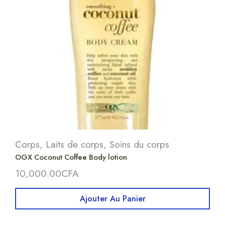
Corps
,
Laits de corps
,
Soins du corps
OGX Coconut Coffee Body lotion
10,000.00
CFA
Ajouter Au Panier