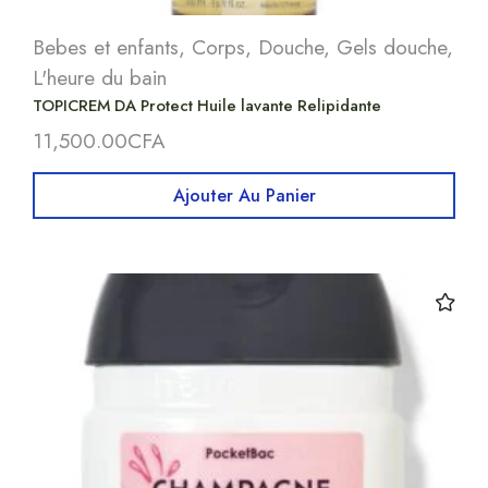
Bebes et enfants
,
Corps
,
Douche
,
Gels douche
,
L'heure du bain
TOPICREM DA Protect Huile lavante Relipidante
11,500.00
CFA
Ajouter Au Panier