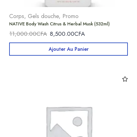
Corps
,
Gels douche
,
Promo
NATIVE Body Wash Citrus & Herbal Musk (532ml)
11,000.00
CFA
8,500.00
CFA
Ajouter Au Panier