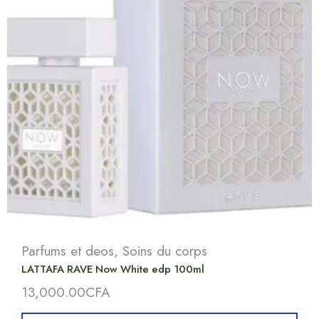
Parfums et deos
,
Soins du corps
LATTAFA RAVE Now White edp 100ml
13,000.00
CFA