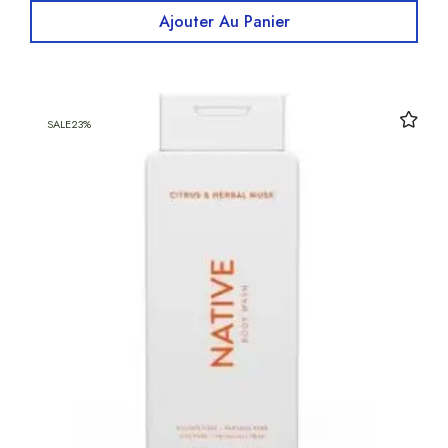
Ajouter Au Panier
SALE
23%