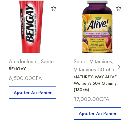
Antidouleurs
,
Sante
Sante
,
Vitamines
,
BENGAY
Vitamines 50 et +
NATURE’S WAY ALIVE
6,500.00
CFA
Women’s 50+ Gummy
(130cts)
Ajouter Au Panier
17,000.00
CFA
Ajouter Au Panier