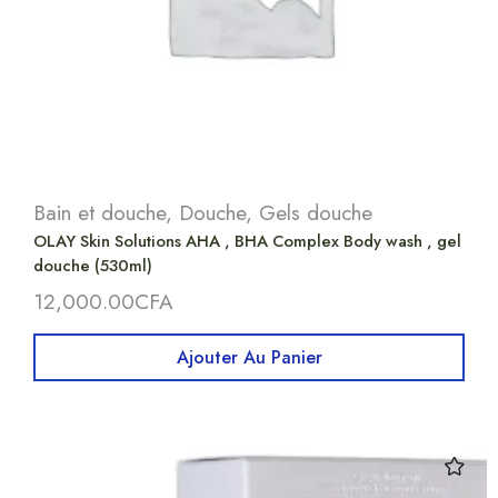
Bain et douche
,
Douche
,
Gels douche
OLAY Skin Solutions AHA , BHA Complex Body wash , gel
douche (530ml)
12,000.00
CFA
Ajouter Au Panier