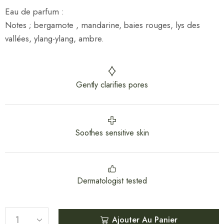
Eau de parfum
:
Notes
;
bergamote , mandarine, baies rouges, lys des
vallées, ylang-ylang, ambre.
Gently clarifies pores
Soothes sensitive skin
Dermatologist tested
Ajouter Au Panier