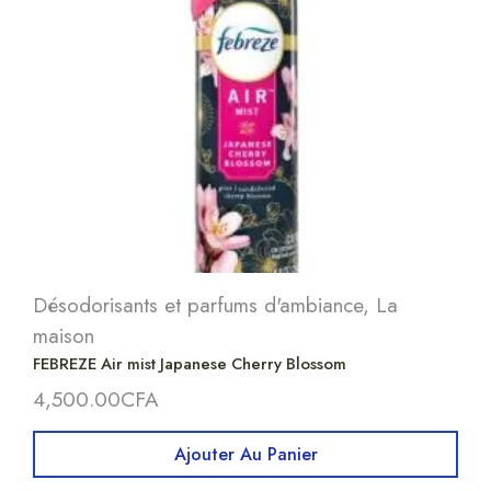
Désodorisants et parfums d'ambiance
,
La
maison
FEBREZE Air mist Japanese Cherry Blossom
4,500.00
CFA
Ajouter Au Panier