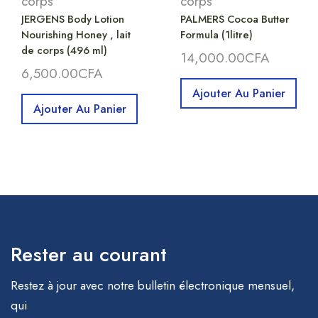
corps
corps
JERGENS Body Lotion
PALMERS Cocoa Butter
Nourishing Honey , lait
Formula (1litre)
de corps (496 ml)
14,000.00
CFA
6,500.00
CFA
Ajouter Au Panier
Ajouter Au Panier
Rester au courant
Restez à jour avec notre bulletin électronique mensuel,
qui