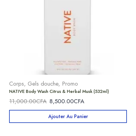
Corps
,
Gels douche
,
Promo
NATIVE Body Wash Citrus & Herbal Musk (532ml)
11,000.00
CFA
8,500.00
CFA
Ajouter Au Panier