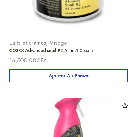
Laits et crèmes
,
Visage
COSRX Advanced snail 92 All in.1 Cream
16,500.00
CFA
Ajouter Au Panier