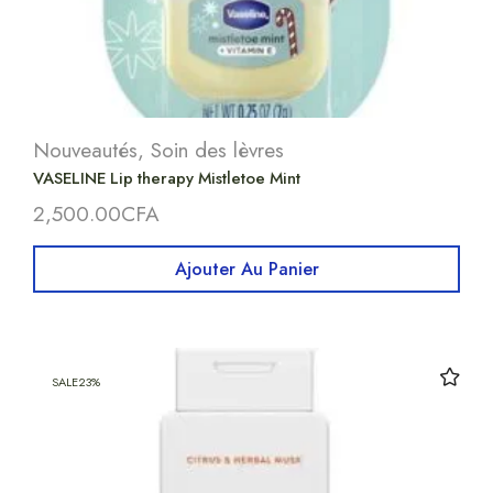
Nouveautés
,
Soin des lèvres
VASELINE Lip therapy Mistletoe Mint
2,500.00
CFA
Ajouter Au Panier
SALE
23%