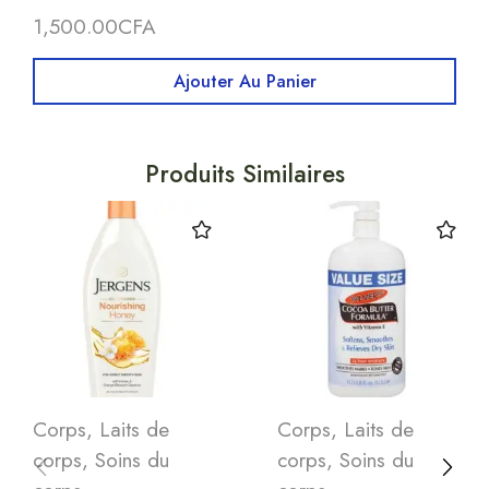
1,500.00
CFA
Ajouter Au Panier
Produits Similaires
Corps
,
Laits de
Corps
,
Laits de
corps
,
Soins du
corps
,
Soins du