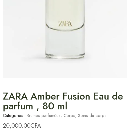
ZARA Amber Fusion Eau de
parfum , 80 ml
Categories:
Brumes parfumées
,
Corps
,
Soins du corps
20,000.00
CFA