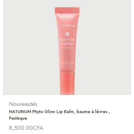
Nouveautés
NATURIUM Phyto Glow Lip Balm, baume à lèvres ,
Pastèque
8,500.00
CFA