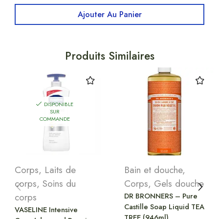
Ajouter Au Panier
Produits Similaires
DISPONIBLE
SUR
COMMANDE
Corps
,
Laits de
Bain et douche
,
corps
,
Soins du
Corps
,
Gels douche
corps
DR BRONNERS – Pure
Castille Soap Liquid TEA
VASELINE Intensive
TREE (946ml)