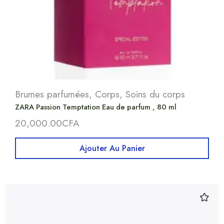
Brumes parfumées
,
Corps
,
Soins du corps
ZARA Passion Temptation Eau de parfum , 80 ml
20,000.00
CFA
Ajouter Au Panier