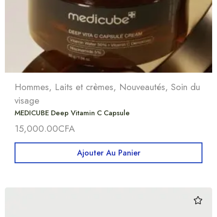
Hommes
,
Laits et crèmes
,
Nouveautés
,
Soin du
visage
MEDICUBE Deep Vitamin C Capsule
15,000.00
CFA
Ajouter Au Panier