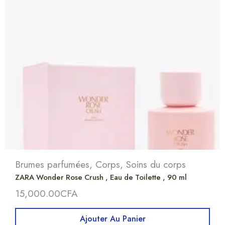
Brumes parfumées
,
Corps
,
Soins du corps
ZARA Wonder Rose Crush , Eau de Toilette , 90 ml
15,000.00
CFA
Ajouter Au Panier