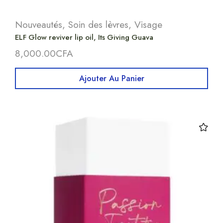
Nouveautés
,
Soin des lèvres
,
Visage
ELF Glow reviver lip oil, Its Giving Guava
8,000.00
CFA
Ajouter Au Panier